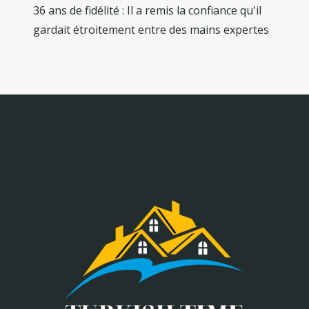
36 ans de fidélité : Il a remis la confiance qu'il
gardait étroitement entre des mains expertes