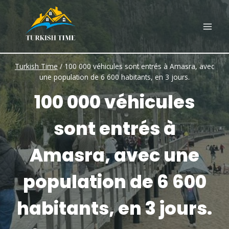
Skip
to
content
Turkish Time
/
100 000 véhicules sont entrés à Amasra, avec
une population de 6 600 habitants, en 3 jours.
100 000 véhicules
sont entrés à
Amasra, avec une
population de 6 600
habitants, en 3 jours.