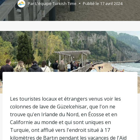
Par
L'équipe Turkish Time
Publié le
17 avril 2024
Les touristes locaux et étrangers venus voir les
colonnes de lave de Güzelcehisar, que l'on ne
trouve qu'en Irlande du Nord, en Écosse et en
Californie au monde et qui sont uniques en
Turquie, ont afflué vers l'endroit situé à 17
kilomètres de Bartın pendant les vacances de l'Aïd