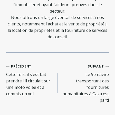
l’immobilier et ayant fait leurs preuves dans le
secteur.
Nous offrons un large éventail de services à nos
clients, notamment l'achat et la vente de propriétés,
la location de propriétés et la fourniture de services
de conseil.
Navigation
PRÉCÉDENT
SUIVANT
de
Cette fois, il s'est fait
Le 9e navire
prendre ! Il circulait sur
transportant des
l’article
une moto volée et a
fournitures
commis un vol.
humanitaires à Gaza est
parti