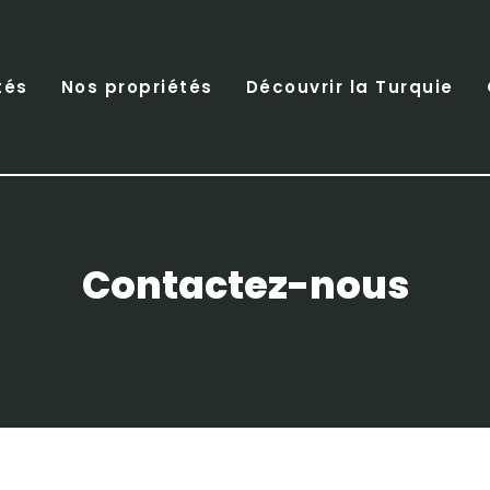
tés
Nos propriétés
Découvrir la Turquie
Contactez-nous