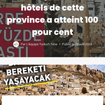
hôtels de cette
province a atteint 100
pour cent
Par
L'équipe Turkish Time
Publié le
13 avril 2024