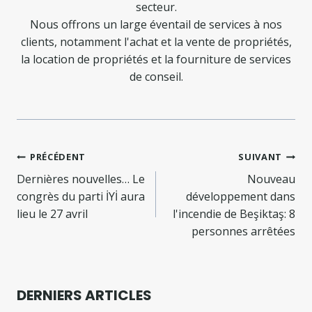
secteur.
Nous offrons un large éventail de services à nos
clients, notamment l'achat et la vente de propriétés,
la location de propriétés et la fourniture de services
de conseil.
Navigation
PRÉCÉDENT
SUIVANT
de
Dernières nouvelles… Le
Nouveau
congrès du parti İYİ aura
développement dans
l’article
lieu le 27 avril
l'incendie de Beşiktaş: 8
personnes arrêtées
DERNIERS ARTICLES