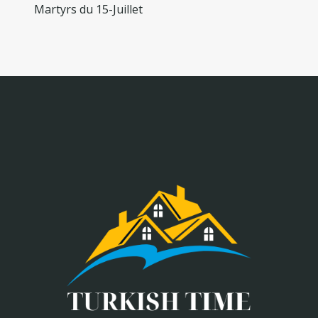
Martyrs du 15-Juillet