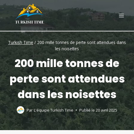
Skip
to
content
Turkish Time
/
200 mille tonnes de perte sont attendues dans
les noisettes
200 mille tonnes de
perte sont attendues
dans les noisettes
Par
L'équipe Turkish Time
Publié le
20 avril 2025