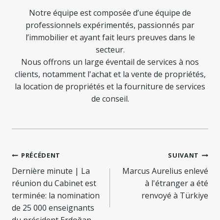
Notre équipe est composée d’une équipe de
professionnels expérimentés, passionnés par
l’immobilier et ayant fait leurs preuves dans le
secteur.
Nous offrons un large éventail de services à nos
clients, notamment l'achat et la vente de propriétés,
la location de propriétés et la fourniture de services
de conseil.
Navigation
PRÉCÉDENT
SUIVANT
de
Dernière minute | La
Marcus Aurelius enlevé
réunion du Cabinet est
à l'étranger a été
l’article
terminée: la nomination
renvoyé à Türkiye
de 25 000 enseignants