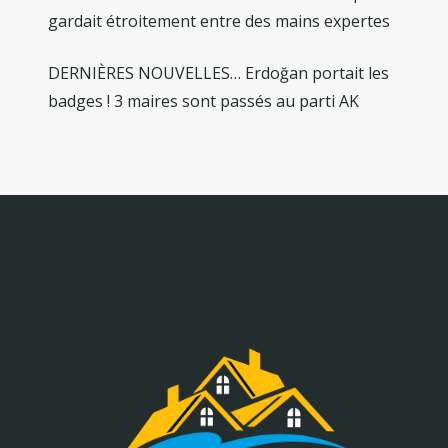
gardait étroitement entre des mains expertes
DERNIÈRES NOUVELLES… Erdoğan portait les
badges ! 3 maires sont passés au parti AK