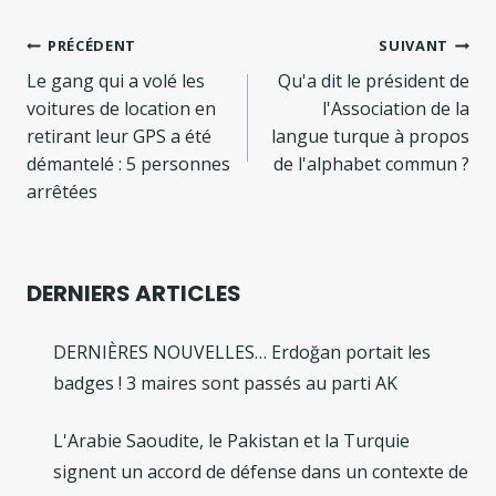
Navigation
PRÉCÉDENT
SUIVANT
de
Le gang qui a volé les
Qu'a dit le président de
voitures de location en
l'Association de la
l’article
retirant leur GPS a été
langue turque à propos
démantelé : 5 personnes
de l'alphabet commun ?
arrêtées
DERNIERS ARTICLES
DERNIÈRES NOUVELLES… Erdoğan portait les
badges ! 3 maires sont passés au parti AK
L'Arabie Saoudite, le Pakistan et la Turquie
signent un accord de défense dans un contexte de