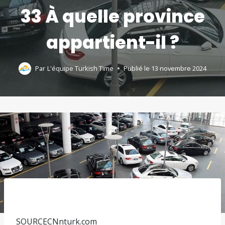
33 À quelle province
appartient-il ?
Par
L'équipe Turkish Time
Publié le
13 novembre 2024
SOURCE
CNnturk.com