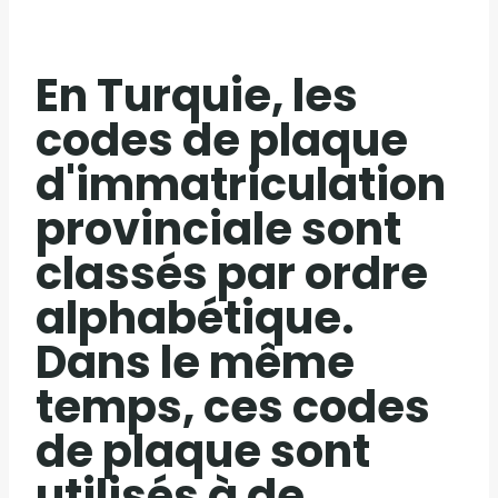
En Turquie, les
codes de plaque
d'immatriculation
provinciale sont
classés par ordre
alphabétique.
Dans le même
temps, ces codes
de plaque sont
utilisés à de