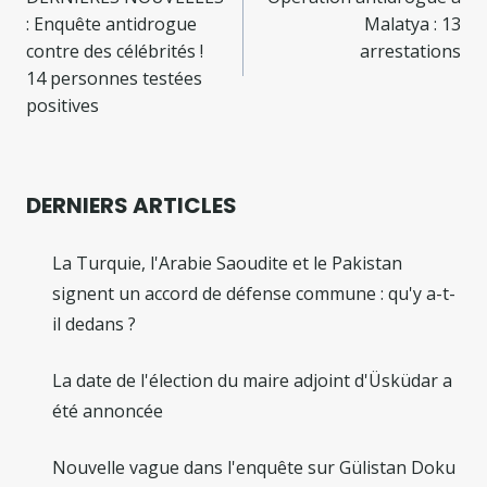
de
: Enquête antidrogue
Malatya : 13
l’article
contre des célébrités !
arrestations
14 personnes testées
positives
DERNIERS ARTICLES
La Turquie, l'Arabie Saoudite et le Pakistan
signent un accord de défense commune : qu'y a-t-
il dedans ?
La date de l'élection du maire adjoint d'Üsküdar a
été annoncée
Nouvelle vague dans l'enquête sur Gülistan Doku