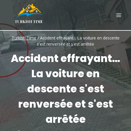
Skip
to
content
Turkish Time
/
Accident effrayant… La voiture en descente
s'est renversée et s'est arrêtée
Accident effrayant…
La voiture en
descente s'est
renversée et s'est
arrêtée