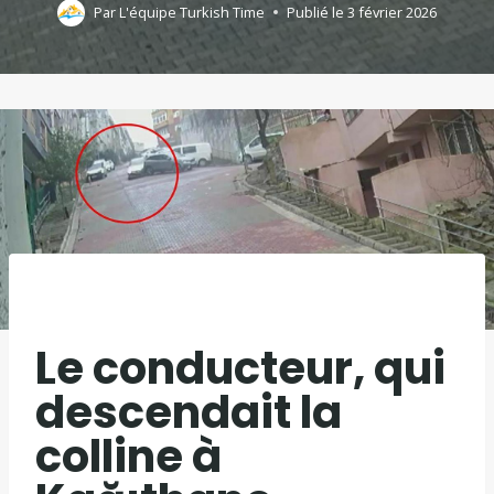
Par
L'équipe Turkish Time
Publié le
3 février 2026
Le conducteur, qui
descendait la
colline à