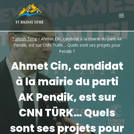
Skip
to
content
Turkish Time
/
Ahmet Cin, candidat à la mairie du parti AK
Pendik, est sur CNN TÜRK… Quels sont ses projets pour
Pendik ?
Ahmet Cin, candidat
à la mairie du parti
AK Pendik, est sur
CNN TÜRK… Quels
sont ses projets pour