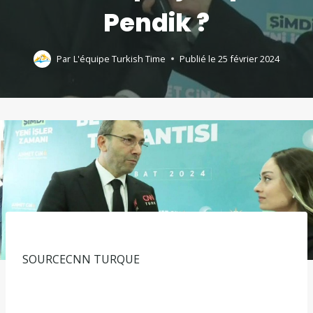
Pendik ?
Par
L'équipe Turkish Time
Publié le
25 février 2024
SOURCE
CNN TURQUE