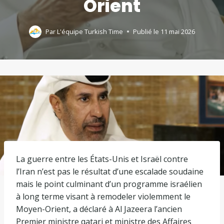
Orient
Par
L'équipe Turkish Time
Publié le
11 mai 2026
La guerre entre les États-Unis et Israël contre
l’Iran n’est pas le résultat d’une escalade soudaine
mais le point culminant d’un programme israélien
à long terme visant à remodeler violemment le
Moyen-Orient, a déclaré à Al Jazeera l’ancien
Premier ministre qatari et ministre des Affaires