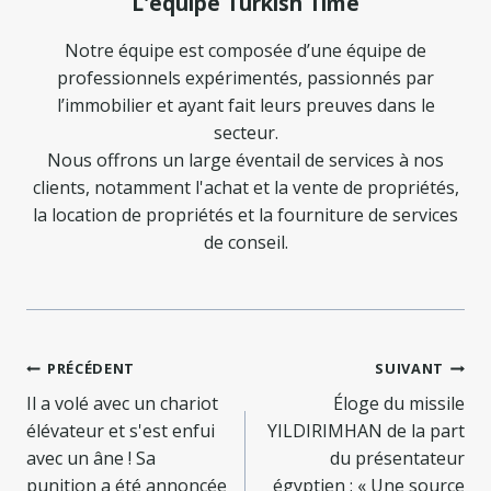
L'équipe Turkish Time
Notre équipe est composée d’une équipe de
professionnels expérimentés, passionnés par
l’immobilier et ayant fait leurs preuves dans le
secteur.
Nous offrons un large éventail de services à nos
clients, notamment l'achat et la vente de propriétés,
la location de propriétés et la fourniture de services
de conseil.
Navigation
PRÉCÉDENT
SUIVANT
de
Il a volé avec un chariot
Éloge du missile
élévateur et s'est enfui
YILDIRIMHAN de la part
l’article
avec un âne ! Sa
du présentateur
punition a été annoncée
égyptien : « Une source