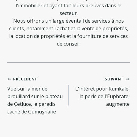
l’immobilier et ayant fait leurs preuves dans le
secteur.
Nous offrons un large éventail de services à nos
clients, notamment l'achat et la vente de propriétés,
la location de propriétés et la fourniture de services
de conseil.
Navigation
PRÉCÉDENT
SUIVANT
de
Vue sur la mer de
L'intérêt pour Rumkale,
brouillard sur le plateau
la perle de l'Euphrate,
l’article
de Çetlüce, le paradis
augmente
caché de Gümüşhane