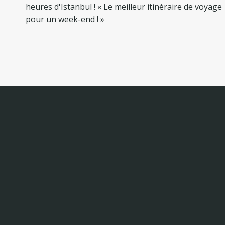
l’article
heures d'Istanbul ! « Le meilleur itinéraire de voyage
pour un week-end ! »