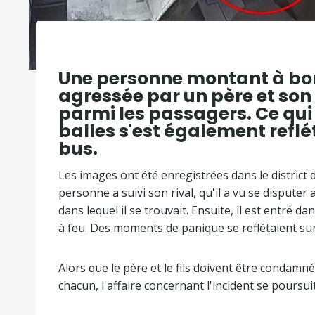
Une personne montant à bor
agressée par un père et son 
parmi les passagers. Ce qui 
balles s'est également reflé
bus.
Les images ont été enregistrées dans le distric
personne a suivi son rival, qu'il a vu se disputer
dans lequel il se trouvait. Ensuite, il est entré d
à feu. Des moments de panique se reflétaient sur
Alors que le père et le fils doivent être condamn
chacun, l'affaire concernant l'incident se poursuit