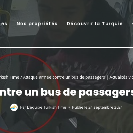
tés
Nos propriétés
Découvrir la Turquie
rkish Time
/
Attaque armée contre un bus de passagers | Actualités vi
tre un bus de passagers 
Par
L'équipe Turkish Time
Publié le
24 septembre 2024