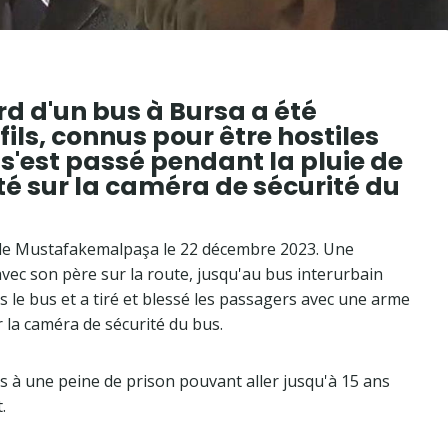
d d'un bus à Bursa a été
fils, connus pour être hostiles
s'est passé pendant la pluie de
té sur la caméra de sécurité du
t de Mustafakemalpaşa le 22 décembre 2023. Une
 avec son père sur la route, jusqu'au bus interurbain
ans le bus et a tiré et blessé les passagers avec une arme
 la caméra de sécurité du bus.
és à une peine de prison pouvant aller jusqu'à 15 ans
.