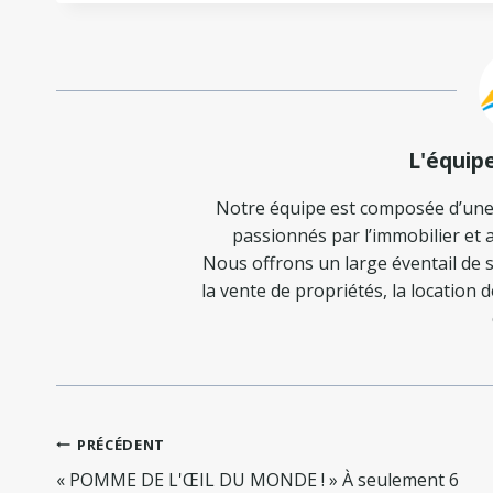
L'équip
Notre équipe est composée d’une
passionnés par l’immobilier et a
Nous offrons un large éventail de s
la vente de propriétés, la location 
Navigation
PRÉCÉDENT
de
« POMME DE L'ŒIL DU MONDE ! » À seulement 6