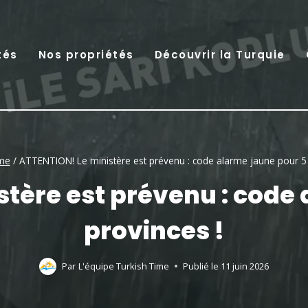
tés
Nos propriétés
Découvrir la Turquie
ime
/
ATTENTION! Le ministère est prévenu : code alarme jaune pour 5 
tère est prévenu : code
provinces !
Par
L'équipe Turkish Time
Publié le
11 juin 2026