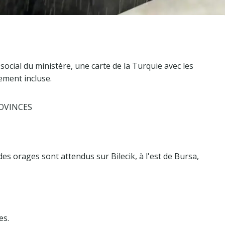
ocial du ministère, une carte de la Turquie avec les
ement incluse.
ROVINCES
es orages sont attendus sur Bilecik, à l'est de Bursa,
es.