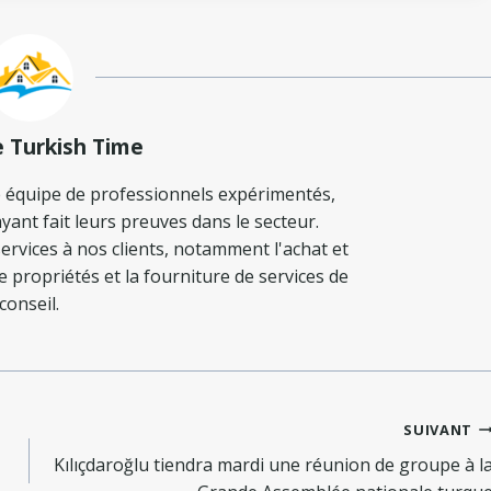
e Turkish Time
 équipe de professionnels expérimentés,
yant fait leurs preuves dans le secteur.
ervices à nos clients, notamment l'achat et
de propriétés et la fourniture de services de
conseil.
SUIVANT
Kılıçdaroğlu tiendra mardi une réunion de groupe à l