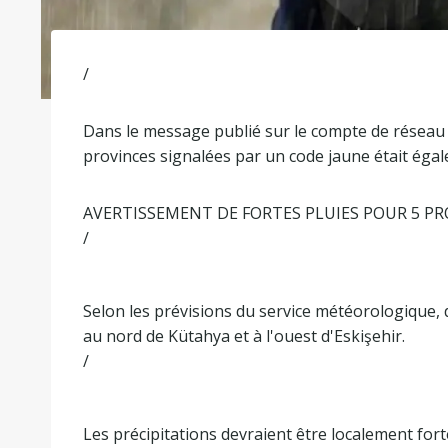
/
Dans le message publié sur le compte de réseau s
provinces signalées par un code jaune était égal
AVERTISSEMENT DE FORTES PLUIES POUR 5 P
/
Selon les prévisions du service météorologique, d
au nord de Kütahya et à l'ouest d'Eskişehir.
/
Les précipitations devraient être localement fort