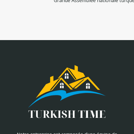
Grande Assemblée nationale turqu