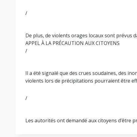
/
De plus, de violents orages locaux sont prévus da
APPEL À LA PRÉCAUTION AUX CITOYENS
/
Il a été signalé que des crues soudaines, des inond
violents lors de précipitations pourraient être ef
/
Les autorités ont demandé aux citoyens d’être pr