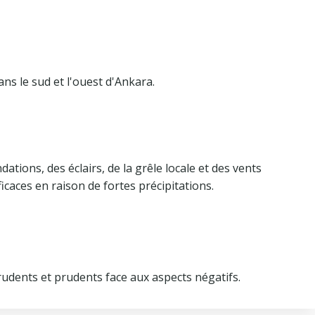
ns le sud et l'ouest d'Ankara.
ations, des éclairs, de la grêle locale et des vents
ficaces en raison de fortes précipitations.
udents et prudents face aux aspects négatifs.