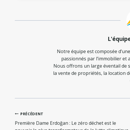
L'équip
Notre équipe est composée d’une
passionnés par l’immobilier et a
Nous offrons un large éventail de s
la vente de propriétés, la location 
Navigation
PRÉCÉDENT
de
Première Dame Erdoğan : Le zéro déchet est le
l’article