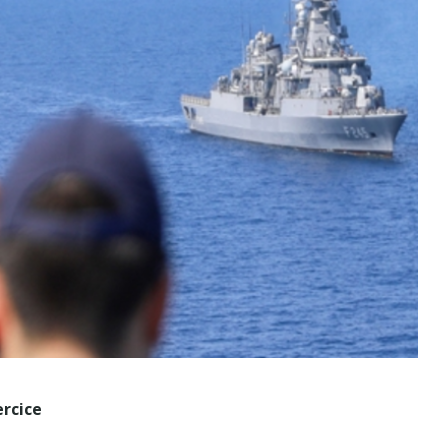
ercice