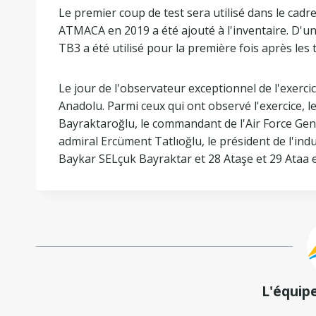
Le premier coup de test sera utilisé dans le cadre
ATMACA en 2019 a été ajouté à l'inventaire. D'un
TB3 a été utilisé pour la première fois après les t
Le jour de l'observateur exceptionnel de l'exerci
Anadolu. Parmi ceux qui ont observé l'exercice, 
Bayraktaroğlu, le commandant de l'Air Force Gen
admiral Ercüment Tatlıoğlu, le président de l'ind
Baykar SELçuk Bayraktar et 28 Ataşe et 29 Ataa e
L'équip