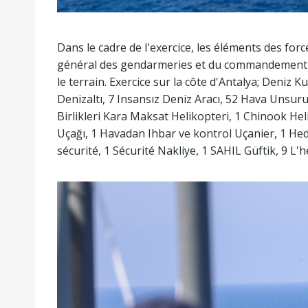
Dans le cadre de l'exercice, les éléments des for
général des gendarmeries et du commandement de
le terrain. Exercice sur la côte d'Antalya; Deniz 
Denizaltı, 7 Insansız Deniz Aracı, 52 Hava Unsuru
Birlikleri Kara Maksat Helikopteri, 1 Chinook He
Uçağı, 1 Havadan Ihbar ve kontrol Uçanier, 1 Hed
sécurité, 1 Sécurité Nakliye, 1 SAHIL Güftik, 9 L'h