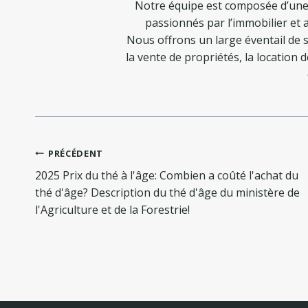
Notre équipe est composée d’une
passionnés par l’immobilier et a
Nous offrons un large éventail de s
la vente de propriétés, la location 
Navigation
PRÉCÉDENT
de
2025 Prix du thé à l'âge: Combien a coûté l'achat du
l’article
thé d'âge? Description du thé d'âge du ministère de
l'Agriculture et de la Forestrie!