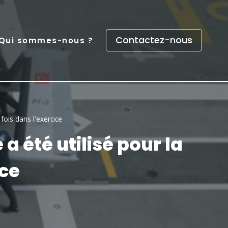
Contactez-nous
Qui sommes-nous ?
fois dans l'exercice
a été utilisé pour la
ice