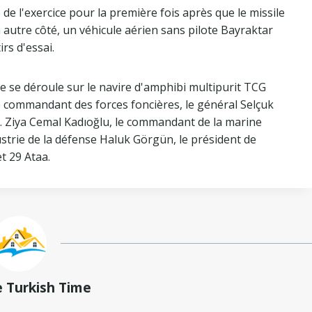
 de l'exercice pour la première fois après que le missile
 autre côté, un véhicule aérien sans pilote Bayraktar
irs d'essai.
ce se déroule sur le navire d'amphibi multipurit TCG
le commandant des forces foncières, le général Selçuk
. Ziya Cemal Kadıoğlu, le commandant de la marine
ustrie de la défense Haluk Görgün, le président de
t 29 Ataa.
e Turkish Time