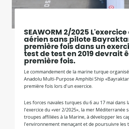
SEAWORM 2/2025 L'exercice 
aérien sans pilote Bayraktar
première fois dans un exerci
test de test en 2019 devrait ê
première fois.
Le commandement de la marine turque organisé 
Anadolu Multi-Purpose Amphibi Ship «Bayraktar T
première fois lors d'un exercice.
Les forces navales turques du 6 au 17 mai dans la 
l'exercice du «ver 2/2025», la mer Méditerranée se
troupes affiliées à la Marine, à développer les ca
l'environnement menaçant et de poursuivre les 