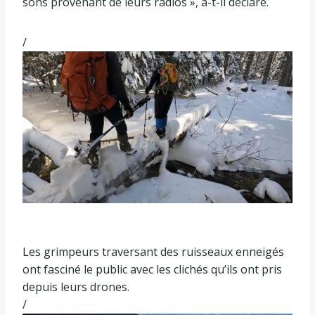
sons provenant de leurs radios », a-t-il déclaré.
/
Les grimpeurs traversant des ruisseaux enneigés
ont fasciné le public avec les clichés qu’ils ont pris
depuis leurs drones.
/