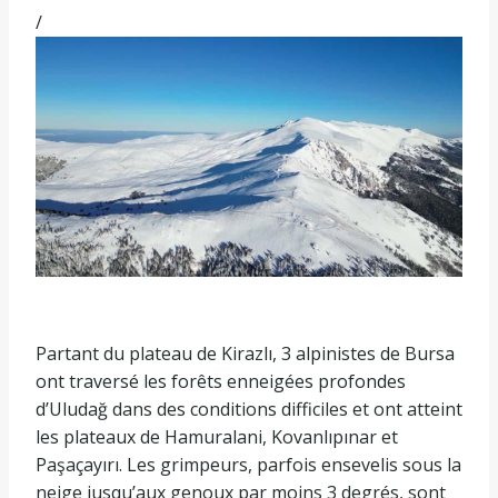
/
Partant du plateau de Kirazlı, 3 alpinistes de Bursa
ont traversé les forêts enneigées profondes
d’Uludağ dans des conditions difficiles et ont atteint
les plateaux de Hamuralani, Kovanlıpınar et
Paşaçayırı. Les grimpeurs, parfois ensevelis sous la
neige jusqu’aux genoux par moins 3 degrés, sont