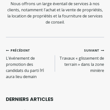
Nous offrons un large éventail de services à nos
clients, notamment l'achat et la vente de propriétés,
la location de propriétés et la fourniture de services
de conseil.
Navigation
PRÉCÉDENT
SUIVANT
de
L’événement de
Travaux « glissement de
promotion des
terrain » dans la zone
l’article
candidats du parti İYİ
minière
aura lieu demain
DERNIERS ARTICLES