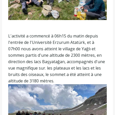
L'activité a commencé à 06h15 du matin depuis
l'entrée de l'Université Erzurum Atatürk, et à
07h00 nous avons atteint le village de Yağlı et
sommes partis d'une altitude de 2300 mètres, en
direction des lacs Başyatağan, accompagnés d'une
vue magnifique sur. les plateaux et les lacs et les
bruits des oiseaux, le sommet a été atteint à une
altitude de 3180 mètres.