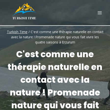
Skip
to
content
Turkish Time
/
C'est comme une thérapie naturelle en contact
avec la nature ! Promenade nature qui vous fait vivre les
quatre saisons à Erzurum
C'est comme une
thérapie naturelle en
contact avec la
nature ! Promenade
nature qui vous fait