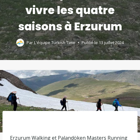
vivre les quatre
saisons à Erzurum
Par
L'équipe Turkish Time
Publié le
13 juillet 2024
Erzurum Walking et Palandöken Masters Running