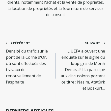
clients, notamment l'achat et la vente de propriétés,
la location de propriétés et la fourniture de services
de conseil.
Navigation
PRÉCÉDENT
SUIVANT
de
Densité du trafic sur le
L'UEFA a ouvert une
pont de la Corne d'Or,
enquête sur le signe du
l’article
où sont effectués des
loup gris de Merih
travaux de
Demiral ! Il a participé
renouvellement de
aux discussions portant
l'asphalte
ce titre : Nazim, Atatürk
et Bozkurt…
DERNIERS ARTICLES