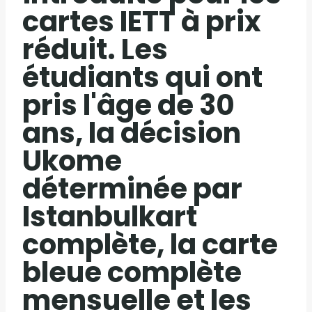
cartes IETT à prix
réduit. Les
étudiants qui ont
pris l'âge de 30
ans, la décision
Ukome
déterminée par
Istanbulkart
complète, la carte
bleue complète
mensuelle et les