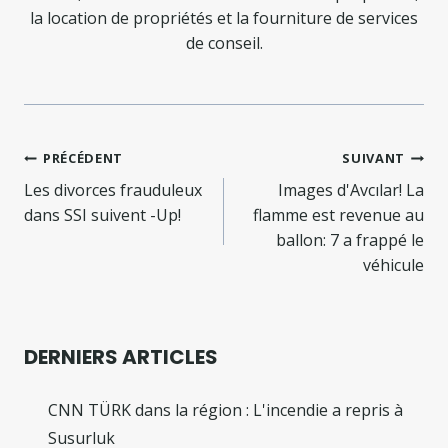
la location de propriétés et la fourniture de services
de conseil.
Navigation
PRÉCÉDENT
SUIVANT
de
Les divorces frauduleux
Images d'Avcılar! La
dans SSI suivent -Up!
flamme est revenue au
l’article
ballon: 7 a frappé le
véhicule
DERNIERS ARTICLES
CNN TÜRK dans la région : L'incendie a repris à
Susurluk