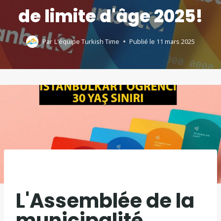
de limite d'âge 2025!
Par
L'équipe Turkish Time
Publié le
11 mars 2025
L'Assemblée de la
municipalité