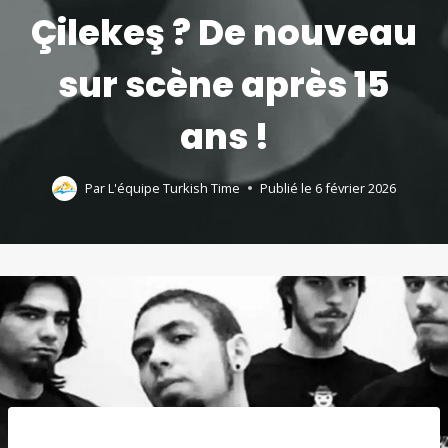
Çilekeş ? De nouveau
sur scène après 15
ans !
Par
L'équipe Turkish Time
Publié le
6 février 2026