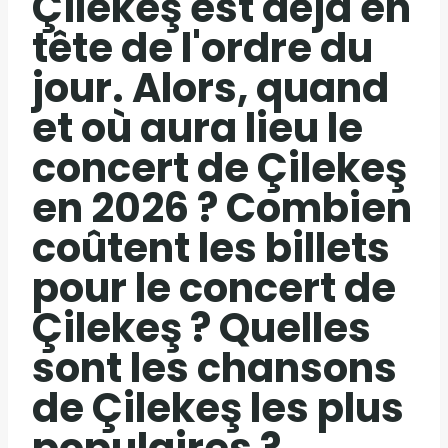
Çilekeş est déjà en
tête de l'ordre du
jour. Alors, quand
et où aura lieu le
concert de Çilekeş
en 2026 ? Combien
coûtent les billets
pour le concert de
Çilekeş ? Quelles
sont les chansons
de Çilekeş les plus
populaires ?