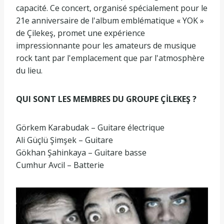
capacité. Ce concert, organisé spécialement pour le
21e anniversaire de l'album emblématique « YOK »
de Çilekeş, promet une expérience
impressionnante pour les amateurs de musique
rock tant par l'emplacement que par l'atmosphère
du lieu.
QUI SONT LES MEMBRES DU GROUPE ÇİLEKEŞ ?
Görkem Karabudak – Guitare électrique
Ali Güçlü Şimşek – Guitare
Gökhan Şahinkaya – Guitare basse
Cumhur Avcil – Batterie