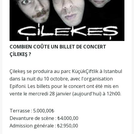
COMBIEN COÛTE UN BILLET DE CONCERT
ÇİLEKEŞ ?
Çilekeş se produira au parc KüçükÇiftlik à Istanbul
dans la nuit du 10 octobre, avec l'organisation
Epifoni. Les billets pour le concert ont été mis en
vente le mercredi 28 janvier (aujourd'hui) à 12h00.
Terrasse : 5.000,00₺
Devanture de scène : ₺4.000,00
Admission générale : ₺2.950,00