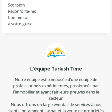
Scorpion
Réconforte-moi
Comme toi
à votre guise
L'équipe Turkish Time
Notre équipe est composée d’une équipe de
professionnels expérimentés, passionnés par
l’immobilier et ayant fait leurs preuves dans le
secteur.
Nous offrons un large éventail de services à nos
clients, notamment l'achat et la vente de propriétés,