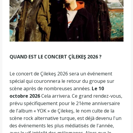
QUAND EST LE CONCERT ÇİLEKEŞ 2026 ?
Le concert de Çilekeş 2026 sera un événement
spécial qui couronnera le retour du groupe sur
scène après de nombreuses années.
Le 10
octobre 2026
Cela arrivera. Ce grand rendez-vous,
prévu spécifiquement pour le 21ème anniversaire
de l'album « YOK » de Çilekeş, le nom culte de la
scène rock alternative turque, est déjà devenu l'un
des événements les plus médiatisés de l'année,
avec le vif intérêt des mélomanes. Alors que le