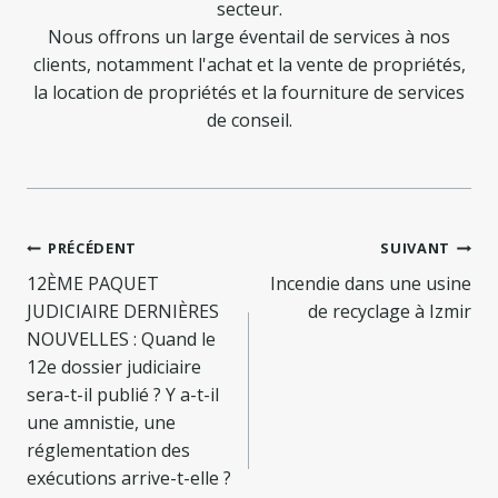
secteur.
Nous offrons un large éventail de services à nos
clients, notamment l'achat et la vente de propriétés,
la location de propriétés et la fourniture de services
de conseil.
Navigation
PRÉCÉDENT
SUIVANT
de
12ÈME PAQUET
Incendie dans une usine
JUDICIAIRE DERNIÈRES
de recyclage à Izmir
l’article
NOUVELLES : Quand le
12e dossier judiciaire
sera-t-il publié ? Y a-t-il
une amnistie, une
réglementation des
exécutions arrive-t-elle ?