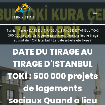
Skip
to
content
Turkish Time
/
DATE DU TIRAGE AU TIRAGE D'ISTANBUL TOKİ
: 500 000 projets de logements sociaux Quand a lieu le tirage
au sort de TOKİ Istanbul ? La date a-t-elle été fixée ?
DATE DU TIRAGE AU
TIRAGE D'ISTANBUL
TOKİ : 500 000 projets
de logements
sociaux Quand a lieu