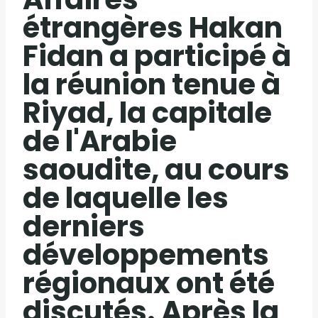
étrangères Hakan
Fidan a participé à
la réunion tenue à
Riyad, la capitale
de l'Arabie
saoudite, au cours
de laquelle les
derniers
développements
régionaux ont été
discutés. Après la