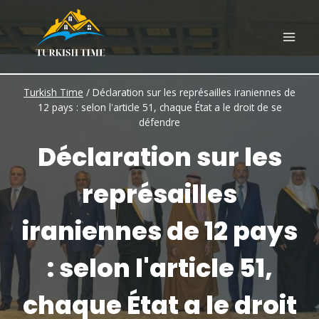
Skip
to
content
Turkish Time
/
Déclaration sur les représailles iraniennes de
12 pays : selon l'article 51, chaque État a le droit de se
défendre
Déclaration sur les
représailles
iraniennes de 12 pays
: selon l'article 51,
chaque État a le droit