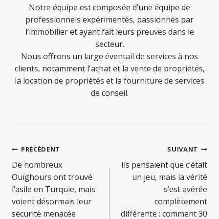
Notre équipe est composée d’une équipe de
professionnels expérimentés, passionnés par
l’immobilier et ayant fait leurs preuves dans le
secteur.
Nous offrons un large éventail de services à nos
clients, notamment l'achat et la vente de propriétés,
la location de propriétés et la fourniture de services
de conseil.
Navigation
PRÉCÉDENT
SUIVANT
de
De nombreux
Ils pensaient que c’était
Ouïghours ont trouvé
un jeu, mais la vérité
l’article
l’asile en Turquie, mais
s’est avérée
voient désormais leur
complètement
sécurité menacée
différente : comment 30