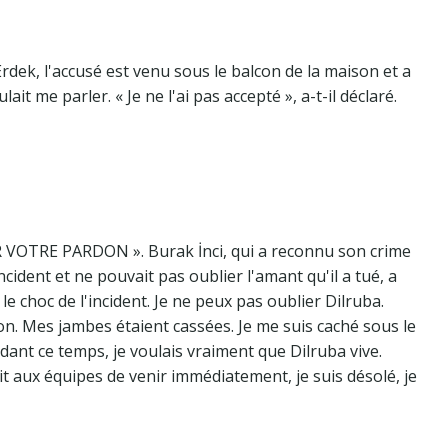
Erdek, l'accusé est venu sous le balcon de la maison et a
lait me parler. « Je ne l'ai pas accepté », a-t-il déclaré.
VOTRE PARDON ». Burak İnci, qui a reconnu son crime
incident et ne pouvait pas oublier l'amant qu'il a tué, a
le choc de l'incident. Je ne peux pas oublier Dilruba.
on. Mes jambes étaient cassées. Je me suis caché sous le
ndant ce temps, je voulais vraiment que Dilruba vive.
ai dit aux équipes de venir immédiatement, je suis désolé, je