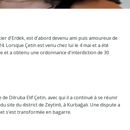
rtier d'Erdek, est d'abord devenu ami puis amoureux de
24. Lorsque Çetin est venu chez lui le 4 mai et a été
ainte et a obtenu une ordonnance d'interdiction de 30
de Dilruba Elif Çetin, avec qui il a continué à se réunir
u site du district de Zeytinli, à Kurbağalı. Une dispute a
, et s'est transformée en bagarre.