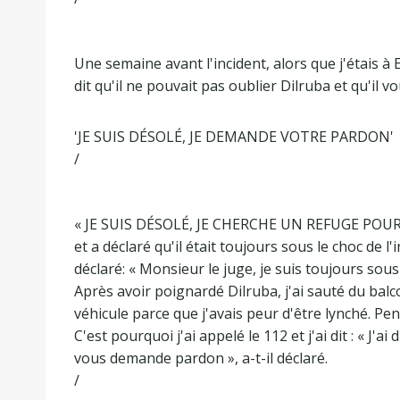
Une semaine avant l'incident, alors que j'étais à 
dit qu'il ne pouvait pas oublier Dilruba et qu'il vou
'JE SUIS DÉSOLÉ, JE DEMANDE VOTRE PARDON'
/
« JE SUIS DÉSOLÉ, JE CHERCHE UN REFUGE POUR 
et a déclaré qu'il était toujours sous le choc de l'
déclaré: « Monsieur le juge, je suis toujours sous 
Après avoir poignardé Dilruba, j'ai sauté du balc
véhicule parce que j'avais peur d'être lynché. Pe
C'est pourquoi j'ai appelé le 112 et j'ai dit : « J'
vous demande pardon », a-t-il déclaré.
/