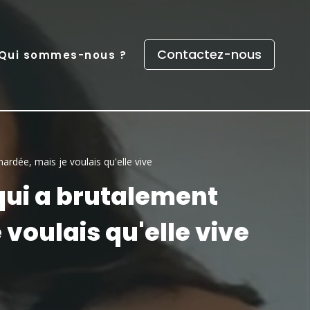
Contactez-nous
Qui sommes-nous ?
nardée, mais je voulais qu'elle vive
qui a brutalement
 voulais qu'elle vive