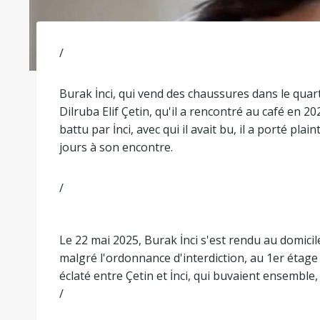
/
Burak İnci, qui vend des chaussures dans le qua
Dilruba Elif Çetin, qu'il a rencontré au café en 20
battu par İnci, avec qui il avait bu, il a porté pl
jours à son encontre.
/
Le 22 mai 2025, Burak İnci s'est rendu au domicile 
malgré l'ordonnance d'interdiction, au 1er étage d
éclaté entre Çetin et İnci, qui buvaient ensemble
/