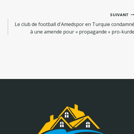
SUIVANT
Le club de football d'Amedspor en Turquie condamn
à une amende pour « propagande » pro-kurd