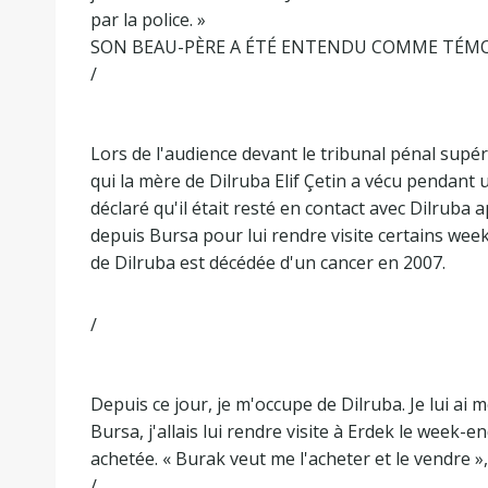
par la police. »
SON BEAU-PÈRE A ÉTÉ ENTENDU COMME TÉM
/
Lors de l'audience devant le tribunal pénal supér
qui la mère de Dilruba Elif Çetin a vécu pendan
déclaré qu'il était resté en contact avec Dilruba a
depuis Bursa pour lui rendre visite certains week
de Dilruba est décédée d'un cancer en 2007.
/
Depuis ce jour, je m'occupe de Dilruba. Je lui a
Bursa, j'allais lui rendre visite à Erdek le week-e
achetée. « Burak veut me l'acheter et le vendre »,
/