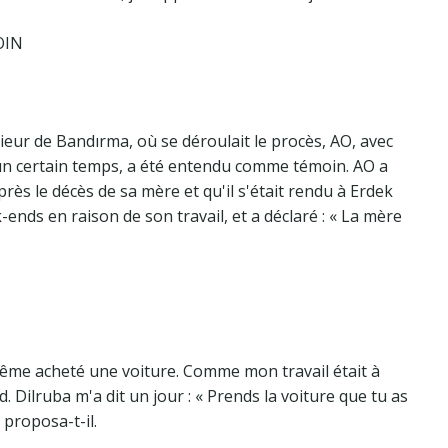
OIN
ieur de Bandırma, où se déroulait le procès, AO, avec
t un certain temps, a été entendu comme témoin. AO a
près le décès de sa mère et qu'il s'était rendu à Erdek
-ends en raison de son travail, et a déclaré : « La mère
i même acheté une voiture. Comme mon travail était à
nd. Dilruba m'a dit un jour : « Prends la voiture que tu as
 proposa-t-il.