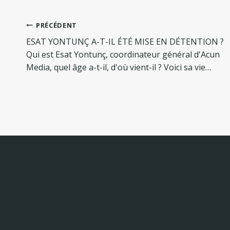
Navigation
PRÉCÉDENT
de
ESAT YONTUNÇ A-T-IL ÉTÉ MISE EN DÉTENTION ?
l’article
Qui est Esat Yontunç, coordinateur général d'Acun
Media, quel âge a-t-il, d'où vient-il ? Voici sa vie…