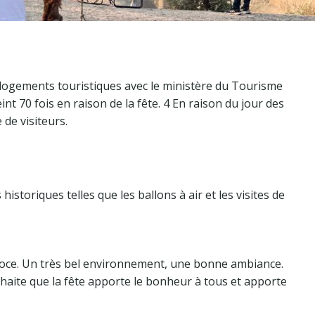
 logements touristiques avec le ministère du Tourisme
nt 70 fois en raison de la fête. 4 En raison du jour des
de visiteurs.
storiques telles que les ballons à air et les visites de
adoce. Un très bel environnement, une bonne ambiance.
aite que la fête apporte le bonheur à tous et apporte