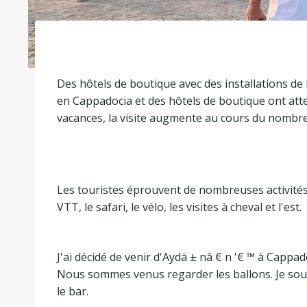
Des hôtels de boutique avec des installations de
en Cappadocia et des hôtels de boutique ont attei
vacances, la visite augmente au cours du nombre 
Les touristes éprouvent de nombreuses activités hi
VTT, le safari, le vélo, les visites à cheval et l'est.
J'ai décidé de venir d'Aydä ± nâ € n '€ ™ à Capp
Nous sommes venus regarder les ballons. Je souh
le bar.