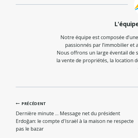
L'équip
Notre équipe est composée d’une
passionnés par l’immobilier et a
Nous offrons un large éventail de s
la vente de propriétés, la location 
Navigation
PRÉCÉDENT
de
Dernière minute … Message net du président
l’article
Erdoğan: le compte d'Israël à la maison ne respecte
pas le bazar