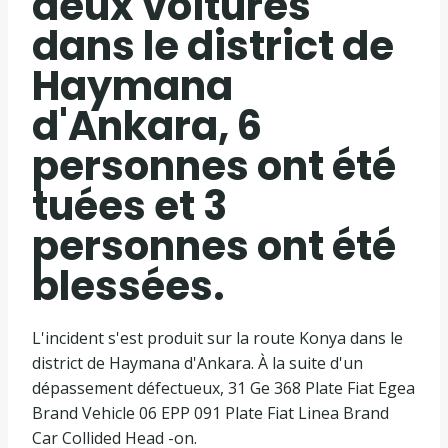
deux voitures
dans le district de
Haymana
d'Ankara, 6
personnes ont été
tuées et 3
personnes ont été
blessées.
L'incident s'est produit sur la route Konya dans le
district de Haymana d'Ankara. À la suite d'un
dépassement défectueux, 31 Ge 368 Plate Fiat Egea
Brand Vehicle 06 EPP 091 Plate Fiat Linea Brand
Car Collided Head -on.