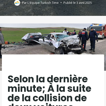
Par
L'équipe Turkish Time
Publié le
3 avril 2025
Selon la dernière
minute; À la suite
de la collision de