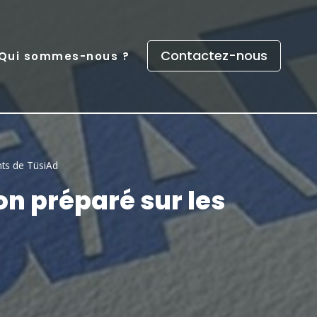
Contactez-nous
Qui sommes-nous ?
nts de TüsiAd
on préparé sur les