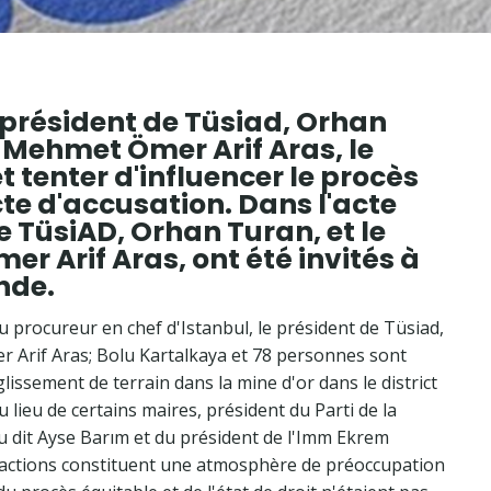
e président de Tüsiad, Orhan
K Mehmet Ömer Arif Aras, le
t tenter d'influencer le procès
cte d'accusation. Dans l'acte
e TüsiAD, Orhan Turan, et le
r Arif Aras, ont été invités à
nde.
u procureur en chef d'Istanbul, le président de Tüsiad,
 Arif Aras; Bolu Kartalkaya et 78 personnes sont
issement de terrain dans la mine d'or dans le district
au lieu de certains maires, président du Parti de la
u dit Ayse Barım et du président de l'Imm Ekrem
es actions constituent une atmosphère de préoccupation