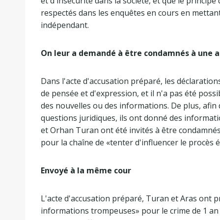
et d'insécurité dans la société, et que le principe
respectés dans les enquêtes en cours en mettant l'
indépendant.
On leur a demandé à être condamnés à une
Dans l'acte d'accusation préparé, les déclarations
de pensée et d'expression, et il n'a pas été poss
des nouvelles ou des informations. De plus, afin 
questions juridiques, ils ont donné des informat
et Orhan Turan ont été invités à être condamnés
pour la chaîne de «tenter d'influencer le procès é
Envoyé à la même cour
L'acte d'accusation préparé, Turan et Aras ont 
informations trompeuses» pour le crime de 1 an