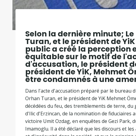
Selon la dernière minute; L
Turan, et le président de Yi
public a créé la perception e
équitable sur le motif de l'a
d'accusation, le président d
président de YiK, Mehmet Öme
être condamnés à une ame
Dans l'acte d'accusation préparé par le bureau d
Orhan Turan, et le président de YiK Mehmet Ömer
décédées du feu, des tremblements de terre, du gl
d'Ilic d'Erzincan, de la nomination de fiduciaires 
victoire Umit Ozdag, en enquêtes de Gezi Park, d
Imamoglu. Il a été déclaré que les discours et l