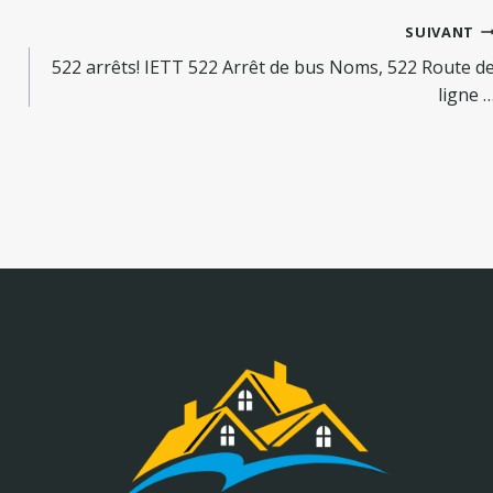
SUIVANT
522 arrêts! IETT 522 Arrêt de bus Noms, 522 Route d
ligne 