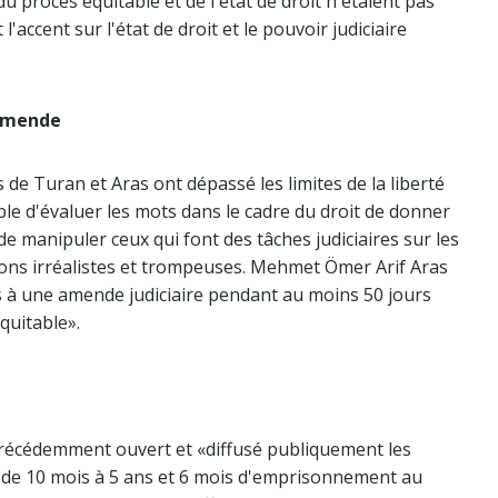
 du procès équitable et de l'état de droit n'étaient pas
accent sur l'état de droit et le pouvoir judiciaire
 amende
 de Turan et Aras ont dépassé les limites de la liberté
ible d'évaluer les mots dans le cadre du droit de donner
de manipuler ceux qui font des tâches judiciaires sur les
ions irréalistes et trompeuses. Mehmet Ömer Arif Aras
 à une amende judiciaire pendant au moins 50 jours
quitable».
précédemment ouvert et «diffusé publiquement les
 de 10 mois à 5 ans et 6 mois d'emprisonnement au