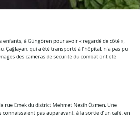
 enfants, à Güngören pour avoir « regardé de côté »,
u. Çağlayan, qui a été transporté à l'hôpital, n'a pas pu
 images des caméras de sécurité du combat ont été
ns la rue Emek du district Mehmet Nesih Özmen. Une
e connaissaient pas auparavant, à la sortie d'un café, en