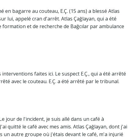
mé en bagarre au couteau, E.Ç. (15 ans) a blessé Atlas
sur lui, appelé cran d'arrêt. Atlas Çağlayan, qui a été
de formation et de recherche de Bağcılar par ambulance
nterventions faites ici. Le suspect E.Ç., qui a été arrêté
rêté avec le couteau. E.Ç. a été arrêté par le tribunal.
e jour de l'incident, je suis allé dans un café à
 quitté le café avec mes amis. Atlas Çağlayan, dont j'ai
s un autre groupe où j'étais devant le café, m'a injurié