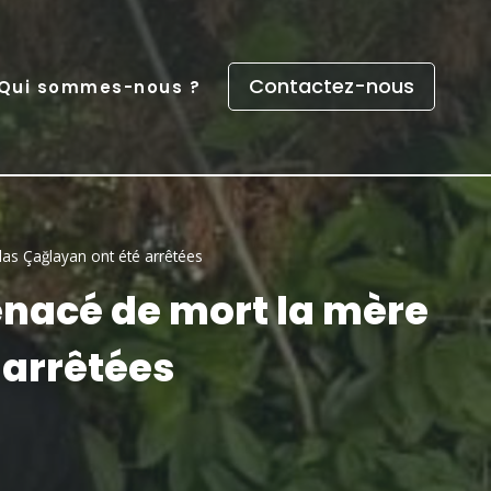
Contactez-nous
Qui sommes-nous ?
as Çağlayan ont été arrêtées
enacé de mort la mère
 arrêtées