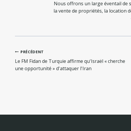
Nous offrons un large éventail de s
la vente de propriétés, la location 
Navigation
PRÉCÉDENT
de
Le FM Fidan de Turquie affirme qu'Israël « cherche
l’article
une opportunité » d'attaquer l'Iran