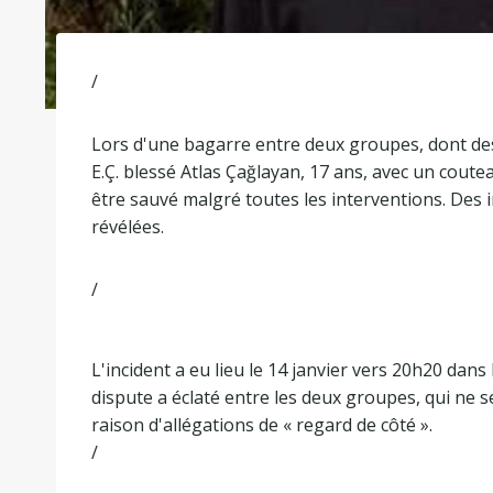
/
Lors d'une bagarre entre deux groupes, dont des
E.Ç. blessé Atlas Çağlayan, 17 ans, avec un coutea
être sauvé malgré toutes les interventions. Des
révélées.
/
L'incident a eu lieu le 14 janvier vers 20h20 da
dispute a éclaté entre les deux groupes, qui ne s
raison d'allégations de « regard de côté ».
/