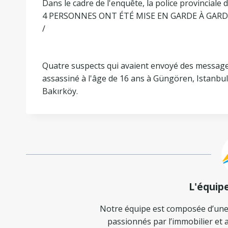
Dans le cadre de l'enquête, la police provinciale d
4 PERSONNES ONT ÉTÉ MISE EN GARDE À GARD
/
Quatre suspects qui avaient envoyé des message
assassiné à l'âge de 16 ans à Güngören, Istanbul
Bakırköy.
L'équip
Notre équipe est composée d’une
passionnés par l’immobilier et a