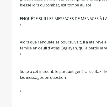
blessé lors du combat, est tombé au sol.
ENQUÊTE SUR LES MESSAGES DE MENACES À LA
/
Alors que l'enquête se poursuivait, il a été rév
famille en deuil d'Atlas Çağlayan, qui a perdu la vi
/
Suite à cet incident, le parquet général de Bakır
les messages en question.
/