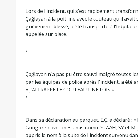
Lors de l'incident, qui s'est rapidement transfor
Çağlayan à la poitrine avec le couteau qu'il avait 
grièvement blessé, a été transporté à l'hôpital 
appelée sur place.
/
Çağlayan n'a pas pu être sauvé malgré toutes les i
par les équipes de police après l'incident, a été ar
« J'AI FRAPPÉ LE COUTEAU UNE FOIS »
/
Dans sa déclaration au parquet, E.Ç. a déclaré : « L
Güngören avec mes amis nommés AAH, SY et M. J'ai
appris le nom à la suite de l'incident survenu dan