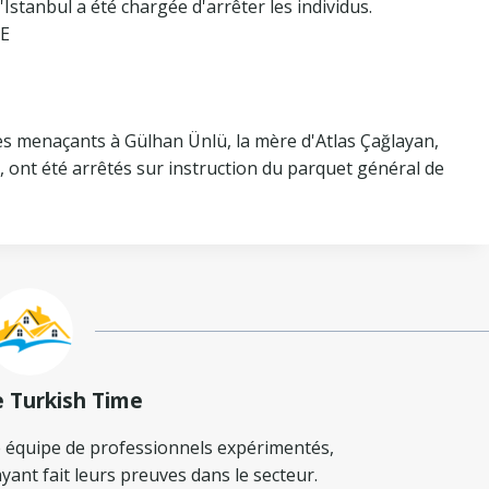
'Istanbul a été chargée d'arrêter les individus.
E
s menaçants à Gülhan Ünlü, la mère d'Atlas Çağlayan,
, ont été arrêtés sur instruction du parquet général de
e Turkish Time
 équipe de professionnels expérimentés,
yant fait leurs preuves dans le secteur.