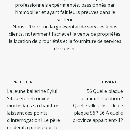
professionnels expérimentés, passionnés par
l’immobilier et ayant fait leurs preuves dans le
secteur.
Nous offrons un large éventail de services à nos
clients, notamment l'achat et la vente de propriétés,
la location de propriétés et la fourniture de services
de conseil.
Navigation
PRÉCÉDENT
SUIVANT
de
La jeune ballerine Eylül
56 Quelle plaque
Sıla a été retrouvée
d'immatriculation ?
l’article
morte dans sa chambre,
Quelle ville a le code de
laissant des points
plaque 56 ? 56 À quelle
d'interrogation ! Le père
province appartient-il ?
en deuil a parlé pour la