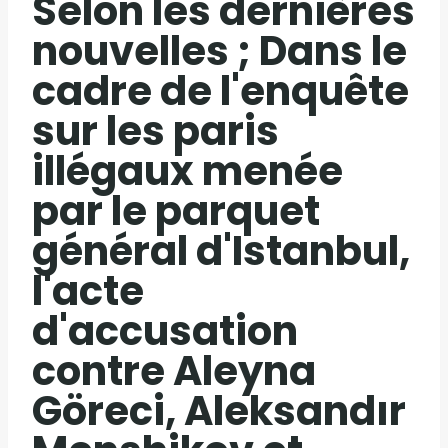
Selon les dernières
nouvelles ; Dans le
cadre de l'enquête
sur les paris
illégaux menée
par le parquet
général d'Istanbul,
l'acte
d'accusation
contre Aleyna
Göreci, Aleksandır