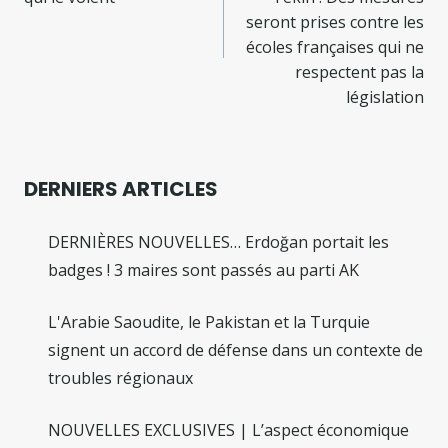
l’article
seront prises contre les
écoles françaises qui ne
respectent pas la
législation
DERNIERS ARTICLES
DERNIÈRES NOUVELLES… Erdoğan portait les
badges ! 3 maires sont passés au parti AK
L'Arabie Saoudite, le Pakistan et la Turquie
signent un accord de défense dans un contexte de
troubles régionaux
NOUVELLES EXCLUSIVES | L’aspect économique