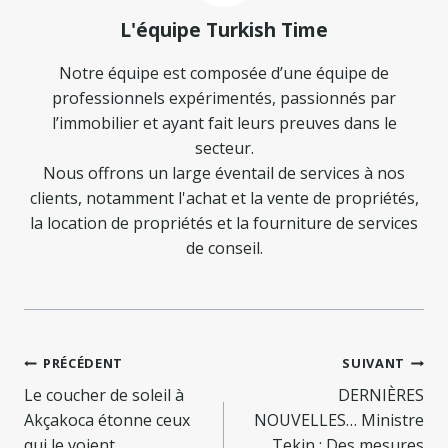
L'équipe Turkish Time
Notre équipe est composée d’une équipe de
professionnels expérimentés, passionnés par
l’immobilier et ayant fait leurs preuves dans le
secteur.
Nous offrons un large éventail de services à nos
clients, notamment l'achat et la vente de propriétés,
la location de propriétés et la fourniture de services
de conseil.
Navigation
PRÉCÉDENT
SUIVANT
de
Le coucher de soleil à
DERNIÈRES
Akçakoca étonne ceux
NOUVELLES… Ministre
qui le voient
Tekin : Des mesures