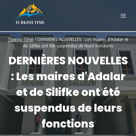
Skip
to
content
Turkish Time
/
DERNIÈRES NOUVELLES : Les maires d'Adalar et
de Silifke ont été suspendus de leurs fonctions
DERNIÈRES NOUVELLES
: Les maires d'Adalar
et de Silifke ont été
suspendus de leurs
fonctions