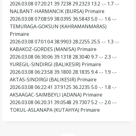
2026.03.08 07:20:21 39.7238 29.2323 13.2 -.- 1.7 -.-
NALBANT-HARMANCIK (BURSA) Primaire
2026.03.08 07:08:59 38.0395 36.5843 5.0 -.- 1.6 -.-
TEMURAGA-GOKSUN (KAHRAMANMARAS)
Primaire
2026.03.08 07:01:04 38.9903 28.2255 25.5 -.- 1.3 -.-
KABAKOZ-GORDES (MANISA) Primaire
2026.03.08 06:30:06 39.1318 28.3040 9.7 -.- 2.3 -.-
YUREGIL-SINDIRGI (BALIKESIR) Primaire
2026.03.08 06:23:58 39.1800 28.1835 9.4 -.- 1.9 -.-
AKTAS-SINDIRGI (BALIKESIR) Primaire
2026.03.08 06:22:41 37.9125 36.2235 5.0 -.- 1.8 -.-
AKSAAGAC-SAIMBEYLI (ADANA) Primaire
2026.03.08 06:20:31 39.0548 29.7307 5.2 -.- 2.0 -.-
TOKUL-ASLANAPA (KUTAHYA) Primaire