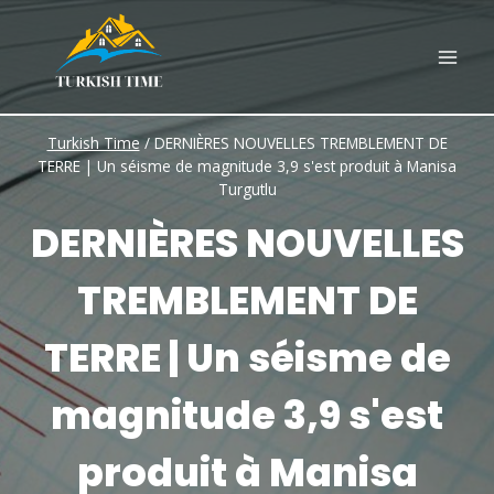
Skip
to
content
Turkish Time
/
DERNIÈRES NOUVELLES TREMBLEMENT DE
TERRE | Un séisme de magnitude 3,9 s'est produit à Manisa
Turgutlu
DERNIÈRES NOUVELLES
TREMBLEMENT DE
TERRE | Un séisme de
magnitude 3,9 s'est
produit à Manisa