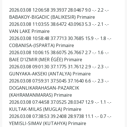
2026.03.08 12:06:58 39.3937 28.0467 9.0 -.- 2.2 -.-
BABAKOY-BIGADIC (BALIKESIR) Primaire
2026.03.08 11:03:55 38.6472 43.0963 5.3 -.- 2.1 -.-
VAN LAKE Primaire
2026.03.08 10:58:48 37.7713 30.7685 15.9 -.- 1.8 -.-
COBANISA-(ISPARTA) Primaire
2026.03.08 10:06:15 38.6075 26.7667 2.7 -.- 1.6 -.-
BAIE D'IZMIR (MER ÉGÉE) Primaire
2026.03.08 09:01:30 37.1775 31.7612 2.9 -.- 2.3 -.-
GUNYAKA-AKSEKI (ANTALYA) Primaire
2026.03.08 07:59:31 37.5045 37.1640 6.6 -.- 2.3 -.-
DOGANLIKARAHASAN-PAZARCIK
(KAHRAMANMARAS) Primaire
2026.03.08 07:44:58 37.0525 28.0347 12.9 -.- 1.1 -.-
KULTAK-MILAS (MUGLA) Primaire
2026.03.08 07:38:53 39.2408 28.9738 11.1 -.- 0.7 -.-
YEMISLI-SIMAV (KUTAHYA) Primaire