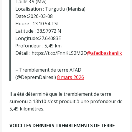
Taille:3.9 (Mw)
Localisation : Turgutlu (Manisa)
Date :2026-03-08
Heure : 13:10:54 TSI
Latitude : 38.57972 N
Longitude:27.64083E
Profondeur : 5,49 km
Détail : https://t.co/FnnKLS2M2D
@afadbaskanlik
– Tremblement de terre AFAD
(@DepremDairesi)
8 mars 2026
Il a été déterminé que le tremblement de terre
survenu à 13h10 s'est produit à une profondeur de
5,49 kilomètres.
VOICI LES DERNIERS TREMBLEMENTS DE TERRE