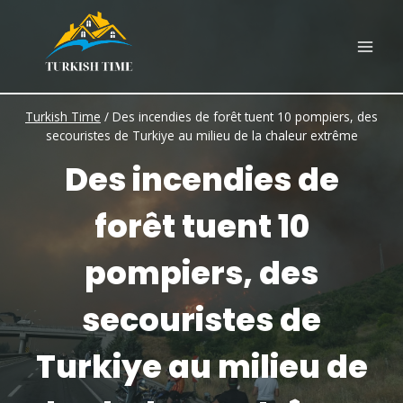
Skip
to
content
Turkish Time
/
Des incendies de forêt tuent 10 pompiers, des
secouristes de Turkiye au milieu de la chaleur extrême
Des incendies de
forêt tuent 10
pompiers, des
secouristes de
Turkiye au milieu de