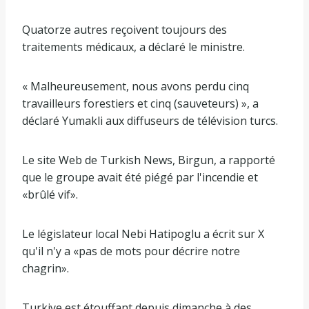
Quatorze autres reçoivent toujours des
traitements médicaux, a déclaré le ministre.
« Malheureusement, nous avons perdu cinq
travailleurs forestiers et cinq (sauveteurs) », a
déclaré Yumakli aux diffuseurs de télévision turcs.
Le site Web de Turkish News, Birgun, a rapporté
que le groupe avait été piégé par l'incendie et
«brûlé vif».
Le législateur local Nebi Hatipoglu a écrit sur X
qu'il n'y a «pas de mots pour décrire notre
chagrin».
Turkiye est étouffant depuis dimanche à des