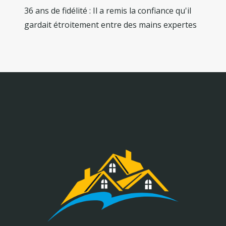
36 ans de fidélité : Il a remis la confiance qu'il
gardait étroitement entre des mains expertes