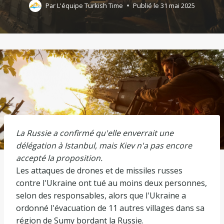
Par
L'équipe Turkish Time
Publié le
31 mai 2025
La Russie a confirmé qu'elle enverrait une
délégation à Istanbul, mais Kiev n'a pas encore
accepté la proposition.
Les attaques de drones et de missiles russes
contre l'Ukraine ont tué au moins deux personnes,
selon des responsables, alors que l'Ukraine a
ordonné l'évacuation de 11 autres villages dans sa
région de Sumy bordant la Russie.