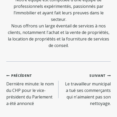
professionnels expérimentés, passionnés par
l’immobilier et ayant fait leurs preuves dans le
secteur.
Nous offrons un large éventail de services à nos
clients, notamment l'achat et la vente de propriétés,
la location de propriétés et la fourniture de services
de conseil.
Navigation
PRÉCÉDENT
SUIVANT
de
Dernière minute: le nom
Le travailleur municipal
du CHP pour le vice-
a tué ses commerçants
l’article
président du Parlement
qui n'aimaient pas son
a été annoncé
nettoyage.