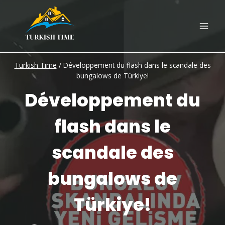
Skip
to
content
Turkish Time
/
Développement du flash dans le scandale des
bungalows de Türkiye!
Développement du
flash dans le
scandale des
bungalows de
Türkiye!