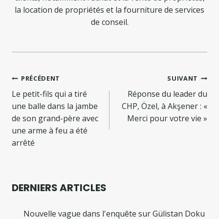
la location de propriétés et la fourniture de services
de conseil.
Navigation
PRÉCÉDENT
SUIVANT
de
Le petit-fils qui a tiré
Réponse du leader du
une balle dans la jambe
CHP, Özel, à Akşener : «
l’article
de son grand-père avec
Merci pour votre vie »
une arme à feu a été
arrêté
DERNIERS ARTICLES
Nouvelle vague dans l'enquête sur Gülistan Doku