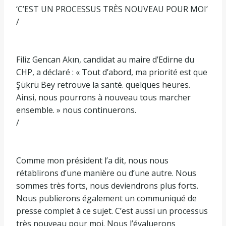
‘C’EST UN PROCESSUS TRÈS NOUVEAU POUR MOI’
/
Filiz Gencan Akın, candidat au maire d’Edirne du
CHP, a déclaré : « Tout d’abord, ma priorité est que
Şükrü Bey retrouve la santé. quelques heures.
Ainsi, nous pourrons à nouveau tous marcher
ensemble. » nous continuerons.
/
Comme mon président l’a dit, nous nous
rétablirons d’une manière ou d’une autre. Nous
sommes très forts, nous deviendrons plus forts.
Nous publierons également un communiqué de
presse complet à ce sujet. C’est aussi un processus
très nouveau pour moi. Nous l’évaluerons