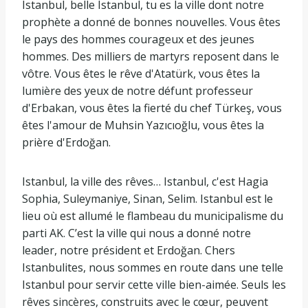
Istanbul, belle Istanbul, tu es la ville dont notre
prophète a donné de bonnes nouvelles. Vous êtes
le pays des hommes courageux et des jeunes
hommes. Des milliers de martyrs reposent dans le
vôtre. Vous êtes le rêve d'Atatürk, vous êtes la
lumière des yeux de notre défunt professeur
d'Erbakan, vous êtes la fierté du chef Türkeş, vous
êtes l'amour de Muhsin Yazıcıoğlu, vous êtes la
prière d'Erdoğan.
Istanbul, la ville des rêves… Istanbul, c'est Hagia
Sophia, Suleymaniye, Sinan, Selim. Istanbul est le
lieu où est allumé le flambeau du municipalisme du
parti AK. C’est la ville qui nous a donné notre
leader, notre président et Erdoğan. Chers
Istanbulites, nous sommes en route dans une telle
Istanbul pour servir cette ville bien-aimée. Seuls les
rêves sincères, construits avec le cœur, peuvent