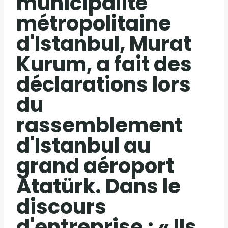
municipalité
métropolitaine
d'Istanbul, Murat
Kurum, a fait des
déclarations lors
du
rassemblement
d'Istanbul au
grand aéroport
Atatürk. Dans le
discours
d'entreprise ; « Ils