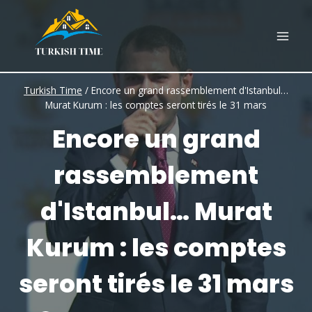
Skip
to
content
Turkish Time
/
Encore un grand rassemblement d'Istanbul…
Murat Kurum : les comptes seront tirés le 31 mars
Encore un grand
rassemblement
d'Istanbul… Murat
Kurum : les comptes
seront tirés le 31 mars