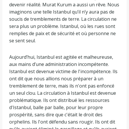
devenir réalité. Murat Kurum a aussi un rêve. Nous
imaginons une telle Istanbul qu’il n’y aura pas de
soucis de tremblements de terre. La circulation ne
sera plus un problème. Istanbul, où les rues sont
remplies de paix et de sécurité et où personne ne
se sent seul.
Aujourd’hui, Istanbul est agitée et malheureuse,
aux mains d’une administration incompétente.
Istanbul est devenue victime de l'incompétence. Ils
ont dit que nous allions nous préparer à un
tremblement de terre, mais ils n'ont pas enfoncé
un seul clou. La circulation à Istanbul est devenue
problématique. Ils ont distribué les ressources
d'Istanbul, balle par balle, pour leur propre
prospérité, sans dire que c'était le droit des
orphelins. Ils l'ont défendu sans rougir. Ils ont dit
qu’ils avaient éliminé le gaspillage et qu’ils avaient