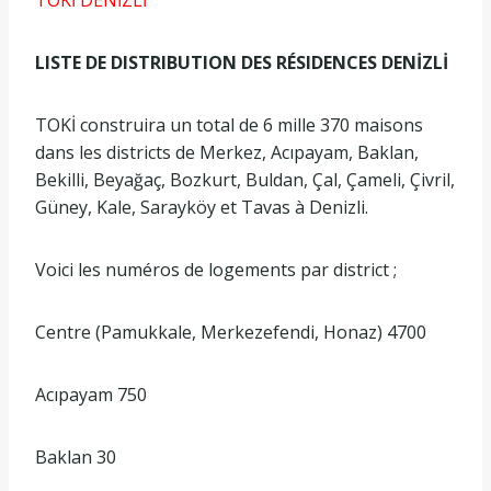
LISTE DE DISTRIBUTION DES RÉSIDENCES DENİZLİ
TOKİ construira un total de 6 mille 370 maisons
dans les districts de Merkez, Acıpayam, Baklan,
Bekilli, Beyağaç, Bozkurt, Buldan, Çal, Çameli, Çivril,
Güney, Kale, Sarayköy et Tavas à Denizli.
Voici les numéros de logements par district ;
Centre (Pamukkale, Merkezefendi, Honaz) 4700
Acıpayam 750
Baklan 30