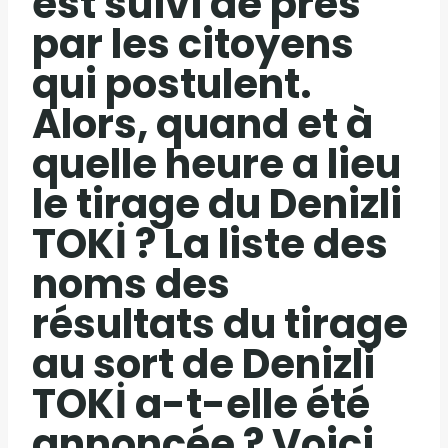
est suivi de près
par les citoyens
qui postulent.
Alors, quand et à
quelle heure a lieu
le tirage du Denizli
TOKİ ? La liste des
noms des
résultats du tirage
au sort de Denizli
TOKİ a-t-elle été
annoncée ? Voici