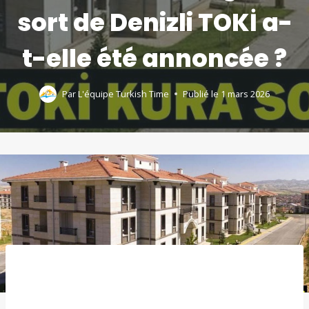
sort de Denizli TOKİ a-
t-elle été annoncée ?
Par
L'équipe Turkish Time
Publié le
1 mars 2026