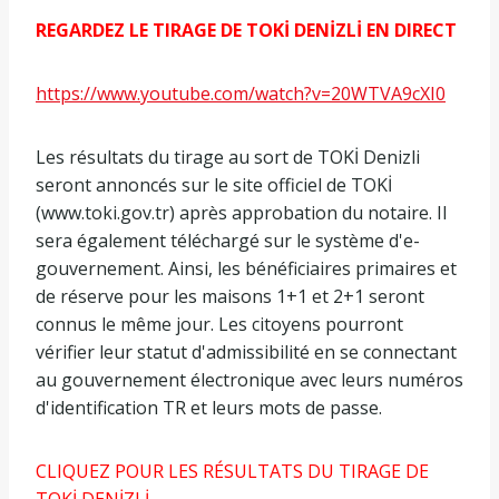
REGARDEZ LE TIRAGE DE TOKİ DENİZLİ EN DIRECT
https://www.youtube.com/watch?v=20WTVA9cXI0
Les résultats du tirage au sort de TOKİ Denizli
seront annoncés sur le site officiel de TOKİ
(www.toki.gov.tr) après approbation du notaire. Il
sera également téléchargé sur le système d'e-
gouvernement. Ainsi, les bénéficiaires primaires et
de réserve pour les maisons 1+1 et 2+1 seront
connus le même jour. Les citoyens pourront
vérifier leur statut d'admissibilité en se connectant
au gouvernement électronique avec leurs numéros
d'identification TR et leurs mots de passe.
CLIQUEZ POUR LES RÉSULTATS DU TIRAGE DE
TOKİ DENİZLİ