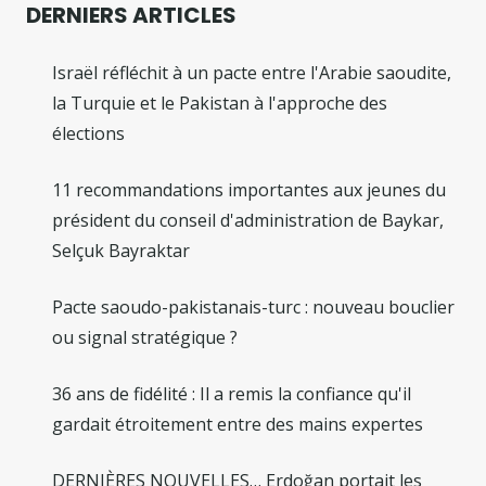
DERNIERS ARTICLES
Israël réfléchit à un pacte entre l'Arabie saoudite,
la Turquie et le Pakistan à l'approche des
élections
11 recommandations importantes aux jeunes du
président du conseil d'administration de Baykar,
Selçuk Bayraktar
Pacte saoudo-pakistanais-turc : nouveau bouclier
ou signal stratégique ?
36 ans de fidélité : Il a remis la confiance qu'il
gardait étroitement entre des mains expertes
DERNIÈRES NOUVELLES… Erdoğan portait les