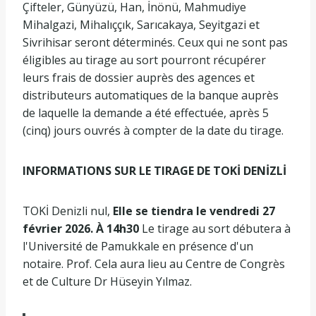
Çifteler, Günyüzü, Han, İnönü, Mahmudiye
Mihalgazi, Mihalıççık, Sarıcakaya, Seyitgazi et
Sivrihisar seront déterminés. Ceux qui ne sont pas
éligibles au tirage au sort pourront récupérer
leurs frais de dossier auprès des agences et
distributeurs automatiques de la banque auprès
de laquelle la demande a été effectuée, après 5
(cinq) jours ouvrés à compter de la date du tirage.
INFORMATIONS SUR LE TIRAGE DE TOKİ DENİZLİ
TOKİ Denizli nul,
Elle se tiendra le vendredi 27
février 2026. À 14h30
Le tirage au sort débutera à
l'Université de Pamukkale en présence d'un
notaire. Prof. Cela aura lieu au Centre de Congrès
et de Culture Dr Hüseyin Yılmaz.