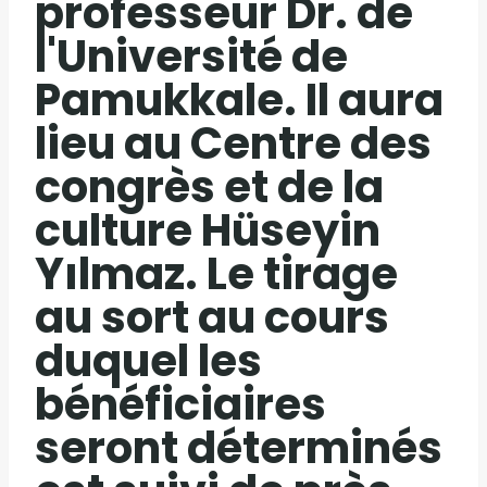
professeur Dr. de
l'Université de
Pamukkale. Il aura
lieu au Centre des
congrès et de la
culture Hüseyin
Yılmaz. Le tirage
au sort au cours
duquel les
bénéficiaires
seront déterminés