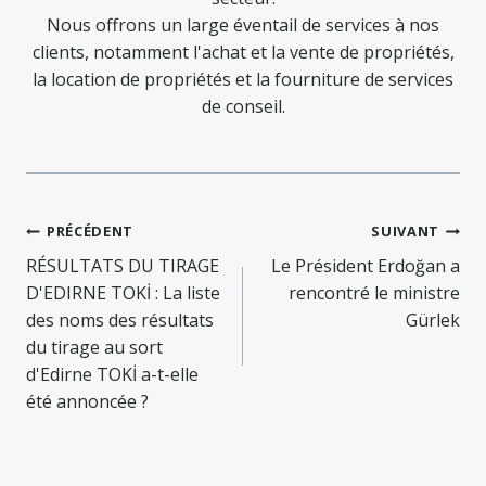
Nous offrons un large éventail de services à nos
clients, notamment l'achat et la vente de propriétés,
la location de propriétés et la fourniture de services
de conseil.
Navigation
PRÉCÉDENT
SUIVANT
de
RÉSULTATS DU TIRAGE
Le Président Erdoğan a
D'EDIRNE TOKİ : La liste
rencontré le ministre
l’article
des noms des résultats
Gürlek
du tirage au sort
d'Edirne TOKİ a-t-elle
été annoncée ?