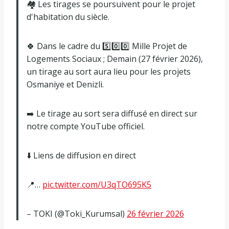
🏘️ Les tirages se poursuivent pour le projet
d'habitation du siècle.
🍀 Dans le cadre du 5️⃣0️⃣0️⃣ Mille Projet de
Logements Sociaux ; Demain (27 février 2026),
un tirage au sort aura lieu pour les projets
Osmaniye et Denizli.
➡️ Le tirage au sort sera diffusé en direct sur
notre compte YouTube officiel.
⬇️ Liens de diffusion en direct
📍…
pic.twitter.com/U3qTO695K5
– TOKI (@Toki_Kurumsal)
26 février 2026