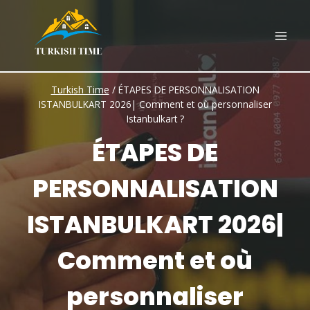
Skip
to
content
Turkish Time
/
ÉTAPES DE PERSONNALISATION
ISTANBULKART 2026| Comment et où personnaliser
Istanbulkart ?
ÉTAPES DE
PERSONNALISATION
ISTANBULKART 2026|
Comment et où
personnaliser