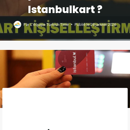
Istanbulkart ?
Par
L'équipe Turkish Time
Publié le
28 janvier 2026