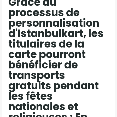
Grâce au
processus de
personnalisation
d'Istanbulkart, les
titulaires de la
carte pourront
bénéficier de
transports
gratuits pendant
les fêtes
nationales et
religieuses ; En