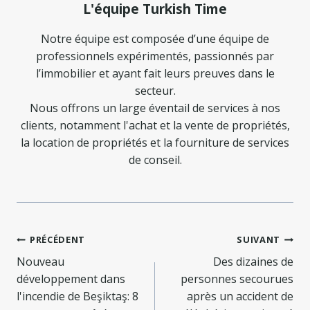
L'équipe Turkish Time
Notre équipe est composée d’une équipe de
professionnels expérimentés, passionnés par
l’immobilier et ayant fait leurs preuves dans le
secteur.
Nous offrons un large éventail de services à nos
clients, notamment l'achat et la vente de propriétés,
la location de propriétés et la fourniture de services
de conseil.
Navigation
PRÉCÉDENT
SUIVANT
de
Nouveau
Des dizaines de
développement dans
personnes secourues
l’article
l'incendie de Beşiktaş: 8
après un accident de