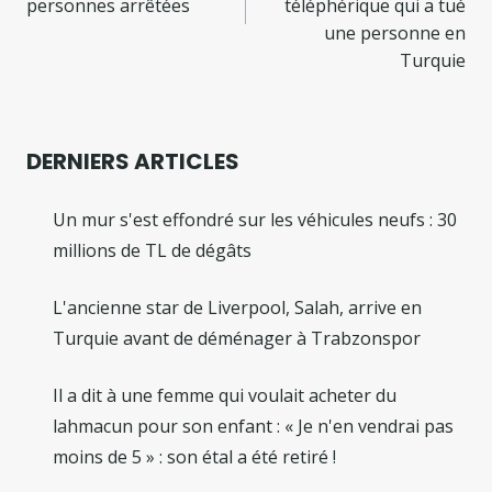
personnes arrêtées
téléphérique qui a tué
une personne en
Turquie
DERNIERS ARTICLES
Un mur s'est effondré sur les véhicules neufs : 30
millions de TL de dégâts
L'ancienne star de Liverpool, Salah, arrive en
Turquie avant de déménager à Trabzonspor
Il a dit à une femme qui voulait acheter du
lahmacun pour son enfant : « Je n'en vendrai pas
moins de 5 » : son étal a été retiré !