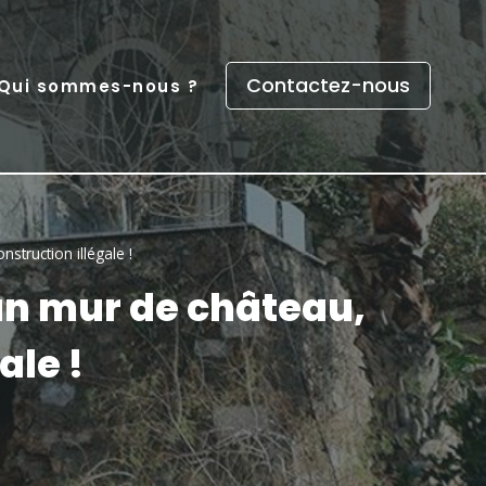
Contactez-nous
Qui sommes-nous ?
nstruction illégale !
s un mur de château,
ale !