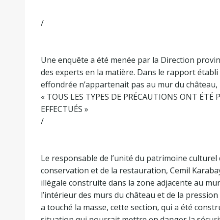
/
Une enquête a été menée par la Direction provinc
des experts en la matière. Dans le rapport établi 
effondrée n’appartenait pas au mur du château, mai
« TOUS LES TYPES DE PRÉCAUTIONS ONT ÉTÉ 
EFFECTUÉS »
/
Le responsable de l’unité du patrimoine culturel 
conservation et de la restauration, Cemil Karaba
illégale construite dans la zone adjacente au mur
l’intérieur des murs du château et de la pression 
a touché la masse, cette section, qui a été constru
situation qui pourrait mettre en danger la sécurit