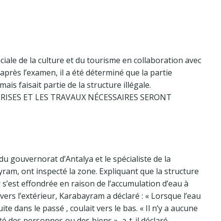
iale de la culture et du tourisme en collaboration avec
après l’examen, il a été déterminé que la partie
s faisait partie de la structure illégale.
PRISES ET LES TRAVAUX NÉCESSAIRES SERONT
du gouvernorat d’Antalya et le spécialiste de la
yram, ont inspecté la zone. Expliquant que la structure
 s’est effondrée en raison de l’accumulation d’eau à
vers l’extérieur, Karabayram a déclaré : « Lorsque l’eau
ite dans le passé , coulait vers le bas. « Il n’y a aucune
é des personnes ou des biens », a-t-il déclaré.