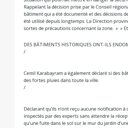
Rappelant la décision prise par le Conseil région
bâtiment qui a été documenté et des décisions de
été utilisé depuis longtemps. La Direction provinc
sortes de précautions concernant la zone. » » Et le
DES BÂTIMENTS HISTORIQUES ONT-ILS ENDO
/
Cemil Karabayram a également déclaré si des bâ
des fortes pluies dans toute la ville.
/
Déclarant qu’ils n’ont reçu aucune notification à
inspectés par des experts sans attendre la récepti
qu’une fuite dans le sol sur le mur du jardin d’une