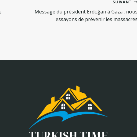
SUIVANT
e
Message du président Erdoğan à Gaza : nou
essayons de prévenir les massacre