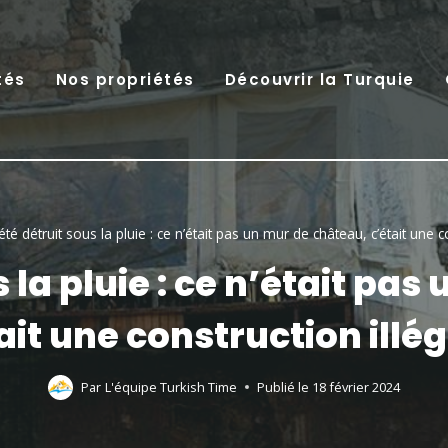
tés
Nos propriétés
Découvrir la Turquie
 été détruit sous la pluie : ce n’était pas un mur de château, c’était une co
us la pluie : ce n’était pa
ait une construction illég
Par
L'équipe Turkish Time
Publié le
18 février 2024