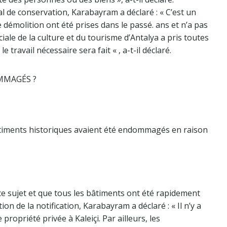
al de conservation, Karabayram a déclaré : « C’est un
 démolition ont été prises dans le passé. ans et n’a pas
iale de la culture et du tourisme d’Antalya a pris toutes
 travail nécessaire sera fait « , a-t-il déclaré.
MMAGÉS ?
timents historiques avaient été endommagés en raison
 ce sujet et que tous les bâtiments ont été rapidement
on de la notification, Karabayram a déclaré : « Il n’y a
 propriété privée à Kaleiçi. Par ailleurs, les