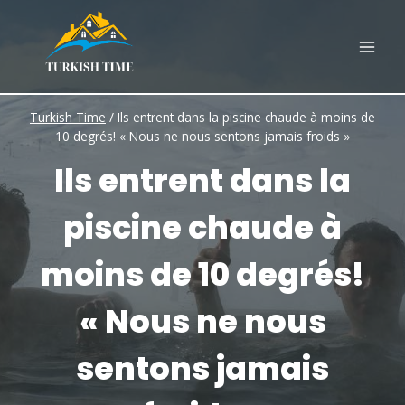
Skip
to
content
Turkish Time
/
Ils entrent dans la piscine chaude à moins de
10 degrés! « Nous ne nous sentons jamais froids »
Ils entrent dans la
piscine chaude à
moins de 10 degrés!
« Nous ne nous
sentons jamais