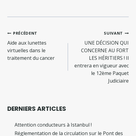
Navigation
PRÉCÉDENT
SUIVANT
de
Aide aux lunettes
UNE DÉCISION QUI
virtuelles dans le
CONCERNE AU FORT
l’article
traitement du cancer
LES HÉRITIERS ! Il
entrera en vigueur avec
le 12ème Paquet
Judiciaire
DERNIERS ARTICLES
Attention conducteurs à Istanbul !
Réglementation de la circulation sur le Pont des