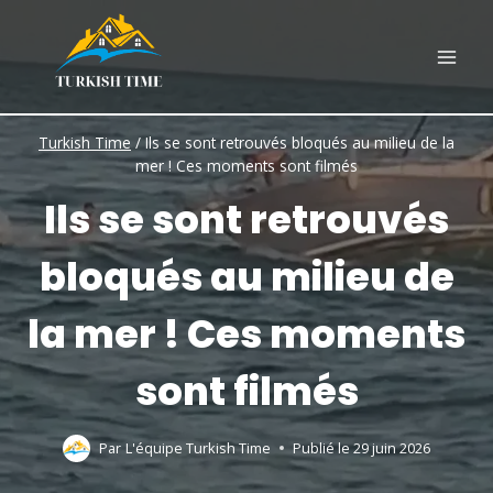
Skip
to
content
Turkish Time
/
Ils se sont retrouvés bloqués au milieu de la
mer ! Ces moments sont filmés
Ils se sont retrouvés
bloqués au milieu de
la mer ! Ces moments
sont filmés
Par
L'équipe Turkish Time
Publié le
29 juin 2026