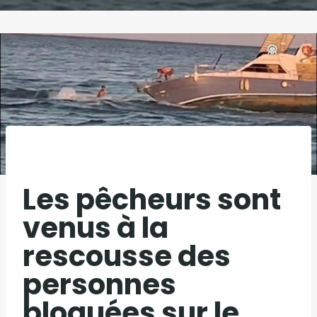
Les pêcheurs sont
venus à la
rescousse des
personnes
bloquées sur le