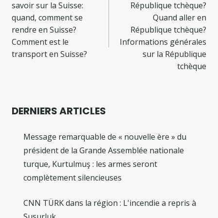
savoir sur la Suisse:
République tchèque?
l’article
quand, comment se
Quand aller en
rendre en Suisse?
République tchèque?
Comment est le
Informations générales
transport en Suisse?
sur la République
tchèque
DERNIERS ARTICLES
Message remarquable de « nouvelle ère » du
président de la Grande Assemblée nationale
turque, Kurtulmuş : les armes seront
complètement silencieuses
CNN TÜRK dans la région : L'incendie a repris à
Susurluk