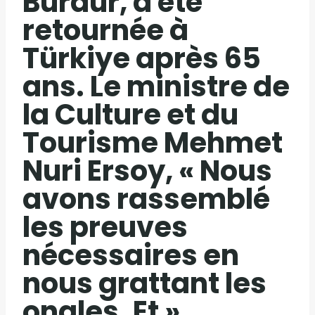
Burdur, a été
retournée à
Türkiye après 65
ans. Le ministre de
la Culture et du
Tourisme Mehmet
Nuri Ersoy, « Nous
avons rassemblé
les preuves
nécessaires en
nous grattant les
ongles. Et »