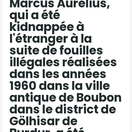
Marcus Aurelius,
qui a été
kidnappée à
l'étranger à la
suite de fouilles
illégales réalisées
dans les années
1960 dans la ville
antique de Boubon
dans le district de
Gölhisar de