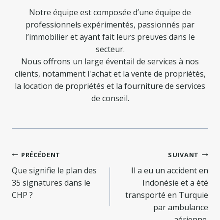
Notre équipe est composée d’une équipe de
professionnels expérimentés, passionnés par
l’immobilier et ayant fait leurs preuves dans le
secteur.
Nous offrons un large éventail de services à nos
clients, notamment l'achat et la vente de propriétés,
la location de propriétés et la fourniture de services
de conseil.
Navigation
PRÉCÉDENT
SUIVANT
de
Que signifie le plan des
Il a eu un accident en
35 signatures dans le
Indonésie et a été
l’article
CHP ?
transporté en Turquie
par ambulance
aérienne.