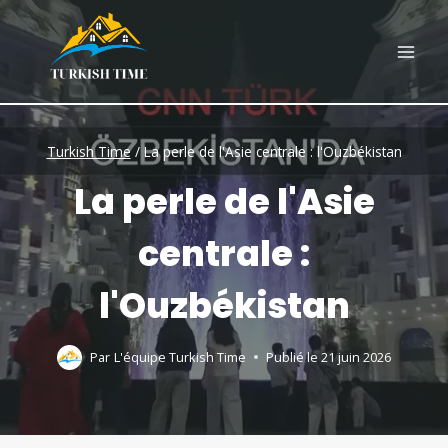
Skip
to
content
Turkish Time
/
La perle de l'Asie centrale : l'Ouzbékistan
La perle de l'Asie
centrale :
l'Ouzbékistan
Par
L'équipe Turkish Time
Publié le
21 juin 2026