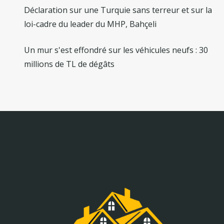
Déclaration sur une Turquie sans terreur et sur la
loi-cadre du leader du MHP, Bahçeli
Un mur s'est effondré sur les véhicules neufs : 30
millions de TL de dégâts