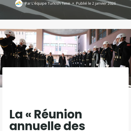
Par
L'équipe Turkish Time
Publié le
2 janvier 2026
La « Réunion
annuelle des