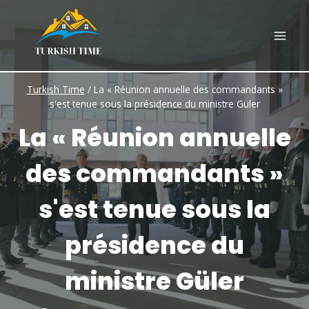
Skip
to
content
Turkish Time
/
La « Réunion annuelle des commandants »
s'est tenue sous la présidence du ministre Güler
La « Réunion annuelle
des commandants »
s'est tenue sous la
présidence du
ministre Güler