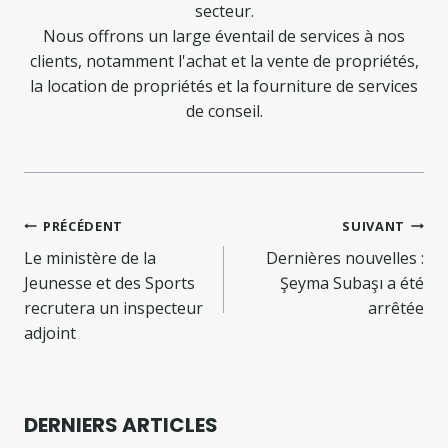
secteur.
Nous offrons un large éventail de services à nos
clients, notamment l'achat et la vente de propriétés,
la location de propriétés et la fourniture de services
de conseil.
Navigation
PRÉCÉDENT
SUIVANT
de
Le ministère de la
Dernières nouvelles :
Jeunesse et des Sports
Şeyma Subaşı a été
l’article
recrutera un inspecteur
arrêtée
adjoint
DERNIERS ARTICLES