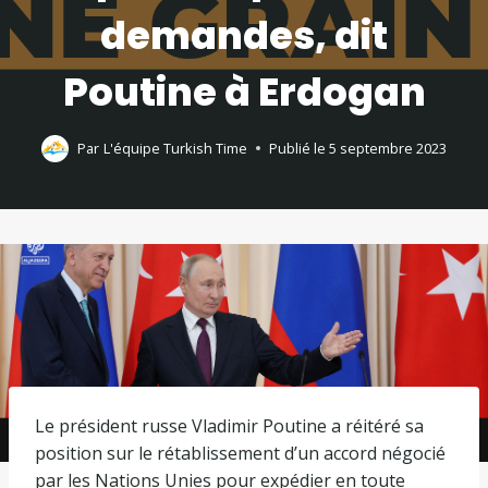
demandes, dit
Poutine à Erdogan
Par
L'équipe Turkish Time
Publié le
5 septembre 2023
Le président russe Vladimir Poutine a réitéré sa
position sur le rétablissement d’un accord négocié
par les Nations Unies pour expédier en toute