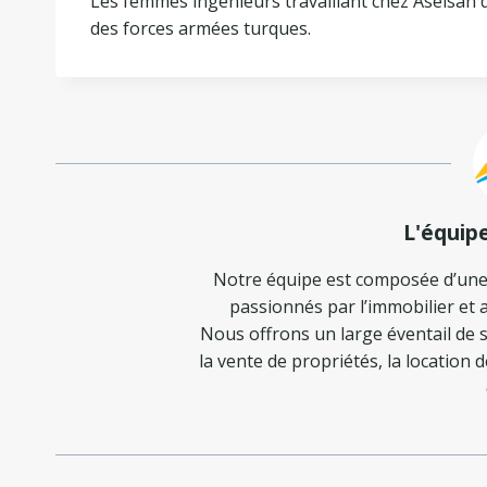
Les femmes ingénieurs travaillant chez Aselsan d
des forces armées turques.
L'équip
Notre équipe est composée d’une
passionnés par l’immobilier et a
Nous offrons un large éventail de s
la vente de propriétés, la location 