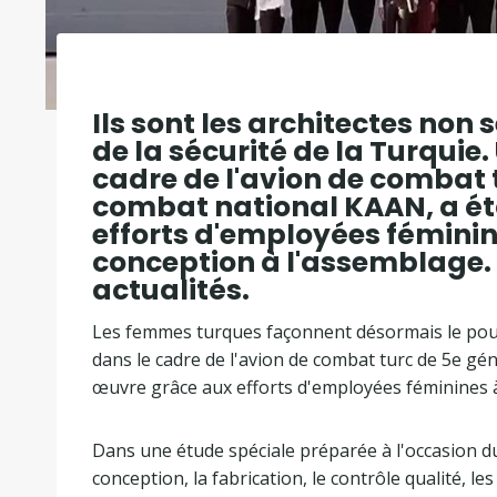
Ils sont les architectes non
de la sécurité de la Turqui
cadre de l'avion de combat t
combat national KAAN, a ét
efforts d'employées féminine
conception à l'assemblage. 
actualités.
Les femmes turques façonnent désormais le pouv
dans le cadre de l'avion de combat turc de 5e gé
œuvre grâce aux efforts d'employées féminines à 
Dans une étude spéciale préparée à l'occasion du
conception, la fabrication, le contrôle qualité, l