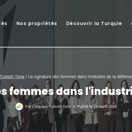
tés
Nos propriétés
Découvrir la Turquie
Turkish Time
/
La signature des femmes dans l'industrie de la défens
es femmes dans l'industri
Par
L'équipe Turkish Time
Publié le
13 mars 2026