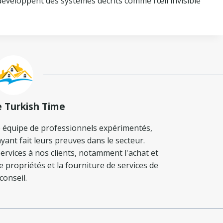
éveloppent des systèmes décrits comme l’œil invisible
e Turkish Time
 équipe de professionnels expérimentés,
yant fait leurs preuves dans le secteur.
ervices à nos clients, notamment l'achat et
de propriétés et la fourniture de services de
conseil.