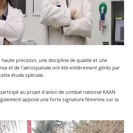
haute précision, une discipline de qualité et une
ense et de l'aérospatiale ont été entièrement gérés par
ette étude spéciale.
participé au projet d'avion de combat national KAAN
également apposé une forte signature féminine sur la