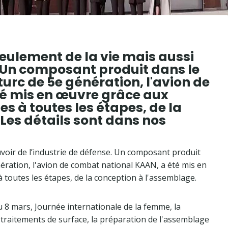
 seulement de la vie mais aussi
e. Un composant produit dans le
urc de 5e génération, l'avion de
é mis en œuvre grâce aux
s à toutes les étapes, de la
Les détails sont dans nos
oir de l’industrie de défense. Un composant produit
nération, l'avion de combat national KAAN, a été mis en
toutes les étapes, de la conception à l'assemblage.
 8 mars, Journée internationale de la femme, la
es traitements de surface, la préparation de l'assemblage