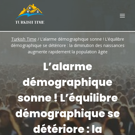
Skip
to
content
Turkish Time
/
L’alarme démographique sonne ! L’équilibre
démographique se détériore : la diminution des naissances
augmente rapidement la population âgée
L’alarme
démographique
sonne ! L’équilibre
démographique se
détériore : la