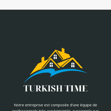
Notre entreprise est composée d'une équipe de
professionnels très expérimentés, passionnés par