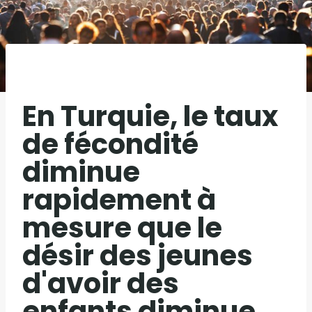
En Turquie, le taux
de fécondité
diminue
rapidement à
mesure que le
désir des jeunes
d'avoir des
enfants diminue.