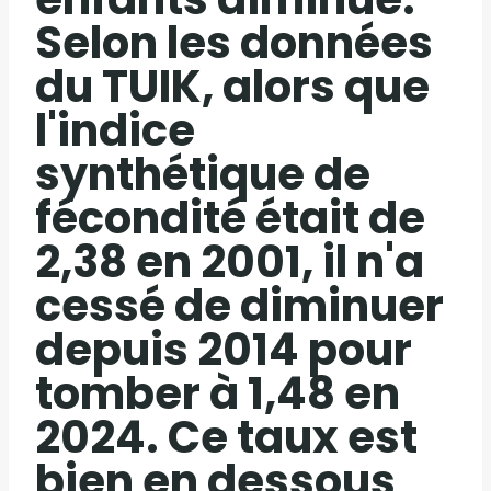
Selon les données
du TUIK, alors que
l'indice
synthétique de
fécondité était de
2,38 en 2001, il n'a
cessé de diminuer
depuis 2014 pour
tomber à 1,48 en
2024. Ce taux est
bien en dessous