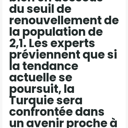
du seuil de
renouvellement de
la population de
2,1. Les experts
préviennent que si
la tendance
actuelle se
poursuit, la
Turquie sera
confrontée dans
un avenir proche à