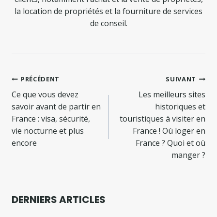
la location de propriétés et la fourniture de services
de conseil.
Navigation
PRÉCÉDENT
SUIVANT
de
Ce que vous devez
Les meilleurs sites
savoir avant de partir en
historiques et
l’article
France : visa, sécurité,
touristiques à visiter en
vie nocturne et plus
France ! Où loger en
encore
France ? Quoi et où
manger ?
DERNIERS ARTICLES