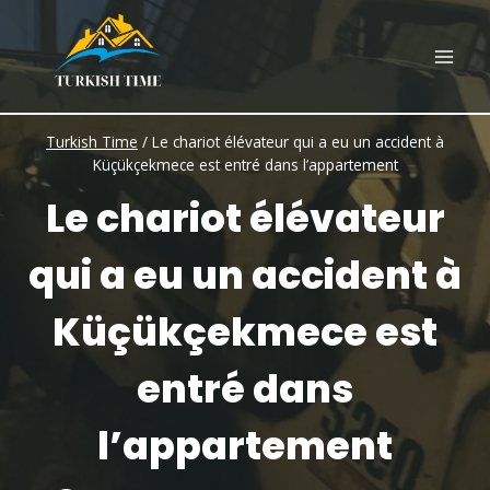
Skip
to
content
Turkish Time
/
Le chariot élévateur qui a eu un accident à
Küçükçekmece est entré dans l’appartement
Le chariot élévateur
qui a eu un accident à
Küçükçekmece est
entré dans
l’appartement