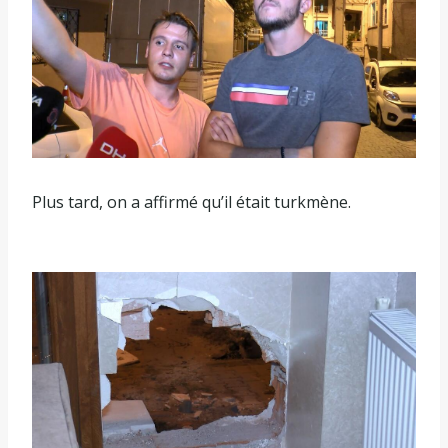
Plus tard, on a affirmé qu’il était turkmène.