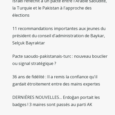
Israël réfléchit à un pacte entre l'Arabie saoudite,
la Turquie et le Pakistan à l'approche des
élections
11 recommandations importantes aux jeunes du
président du conseil d'administration de Baykar,
Selçuk Bayraktar
Pacte saoudo-pakistanais-turc : nouveau bouclier
ou signal stratégique ?
36 ans de fidélité : Il a remis la confiance qu'il
gardait étroitement entre des mains expertes
DERNIÈRES NOUVELLES… Erdoğan portait les
badges ! 3 maires sont passés au parti AK