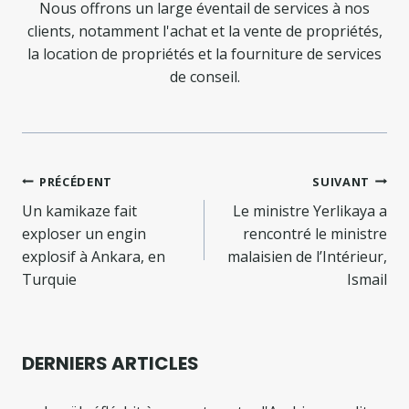
Nous offrons un large éventail de services à nos
clients, notamment l'achat et la vente de propriétés,
la location de propriétés et la fourniture de services
de conseil.
Navigation
PRÉCÉDENT
SUIVANT
de
Un kamikaze fait
Le ministre Yerlikaya a
exploser un engin
rencontré le ministre
l’article
explosif à Ankara, en
malaisien de l’Intérieur,
Turquie
Ismail
DERNIERS ARTICLES