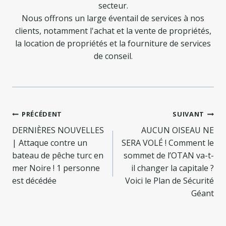
secteur.
Nous offrons un large éventail de services à nos
clients, notamment l'achat et la vente de propriétés,
la location de propriétés et la fourniture de services
de conseil.
Navigation
PRÉCÉDENT
SUIVANT
de
DERNIÈRES NOUVELLES
AUCUN OISEAU NE
| Attaque contre un
SERA VOLÉ ! Comment le
l’article
bateau de pêche turc en
sommet de l’OTAN va-t-
mer Noire ! 1 personne
il changer la capitale ?
est décédée
Voici le Plan de Sécurité
Géant