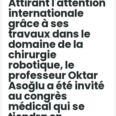
Attirant l'attention
internationale
grâce à ses
travaux dans le
domaine de la
chirurgie
robotique, le
professeur Oktar
Asoğlu a été invité
au congrès
médical qui se