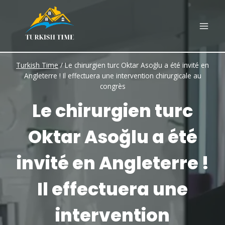
Skip
to
content
Turkish Time
/
Le chirurgien turc Oktar Asoğlu a été invité en
Angleterre ! Il effectuera une intervention chirurgicale au
congrès
Le chirurgien turc
Oktar Asoğlu a été
invité en Angleterre !
Il effectuera une
intervention