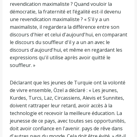
revendication maximaliste ? Quand vouloir la
démocratie, la fraternité et l’égalité est-il devenu
une revendication maximaliste ? « S'il y a un
maximaliste, il regardera la différence entre son
discours d'hier et celui d'aujourd'hui, en comparant
le discours du souffleur d'il y a un an avec le
discours d'aujourd'hui, et même en regardant les
expressions qu'il utilise après avoir quitté le
souffleur. »
Déclarant que les jeunes de Turquie ont la volonté
de vivre ensemble, Özel a déclaré : « Les jeunes,
Kurdes, Turcs, Laz, Circassiens, Alevis et Sunnites,
doivent rattraper leur retard, avoir accès à la
technologie et recevoir la meilleure éducation. La
jeunesse de ce pays, avec toutes ses opportunités,
doit avoir confiance en l'avenir. pays de rêve dans
d'autres pays du monde. Cela doit être évité. » dit-il.