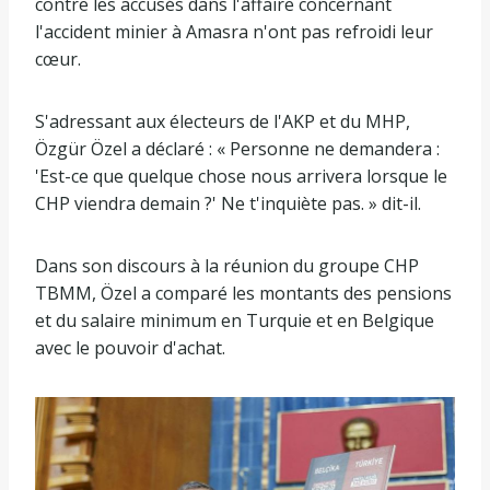
contre les accusés dans l'affaire concernant
l'accident minier à Amasra n'ont pas refroidi leur
cœur.
S'adressant aux électeurs de l'AKP et du MHP,
Özgür Özel a déclaré : « Personne ne demandera :
'Est-ce que quelque chose nous arrivera lorsque le
CHP viendra demain ?' Ne t'inquiète pas. » dit-il.
Dans son discours à la réunion du groupe CHP
TBMM, Özel a comparé les montants des pensions
et du salaire minimum en Turquie et en Belgique
avec le pouvoir d'achat.