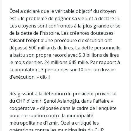
Özel a déclaré que le véritable objectif du citoyen
est « le problème de gagner sa vie » et a déclaré : «
Les citoyens sont confrontés à la plus grande crise
de la dette de l'histoire. Les créances douteuses
faisant l'objet d'une procédure d'exécution ont
dépassé 500 milliards de lires. La dette personnelle
a battu son propre record avec 5,3 billions de lires
le mois dernier. 24 millions 645 mille. Par rapport à
la population, 3 personnes sur 10 ont un dossier
d'exécution. » dit-il.
Réagissant à la détention du président provincial
du CHP d'Izmir, Şenol Aslanoğlu, dans l'affaire «
coopérative » déposée dans le cadre de l'enquête
pour corruption contre la municipalité
métropolitaine d'Izmir, Özel a critiqué les
opérations contre les municipalités du CHP.