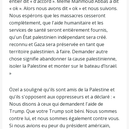
entier dit « d'accord ». Même Mahmoud Abbas a dit
« ok ». Alors nous avons dit « ok » et nous suivons.
Nous espérons que les massacres cesseront
complètement, que l'aide humanitaire et les
services de santé seront entièrement fournis,
qu'un État palestinien indépendant sera créé.
reconnu et Gaza sera préservée en tant que
territoire palestinien. à faire. Demander autre
chose signifie abandonner la cause palestinienne,
isoler la Palestine et monter sur le bateau d’Israël.
»
Özel a souligné qu'ils sont amis de la Palestine et
qu'ils s'opposent aux oppresseurs et a déclaré : «
Nous disons à ceux qui demandent l'aide de
Trump. Que votre Trump soit béni. Nous sommes
contre lui, et nous sommes également contre vous.
Si nous avions eu peur du président américain,