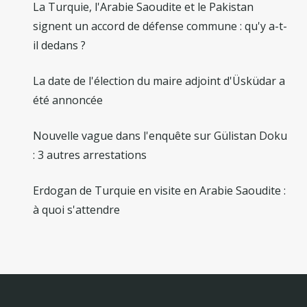
La Turquie, l'Arabie Saoudite et le Pakistan
signent un accord de défense commune : qu'y a-t-
il dedans ?
La date de l'élection du maire adjoint d'Üsküdar a
été annoncée
Nouvelle vague dans l'enquête sur Gülistan Doku
: 3 autres arrestations
Erdogan de Turquie en visite en Arabie Saoudite :
à quoi s'attendre