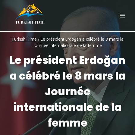
Skip
to
content
Turkish Time
/
Le président Erdoğan a célébré le 8 mars la
Journée internationale de la femme
Le président Erdoğan
a célébré le 8 mars la
Journée
internationale de la
femme