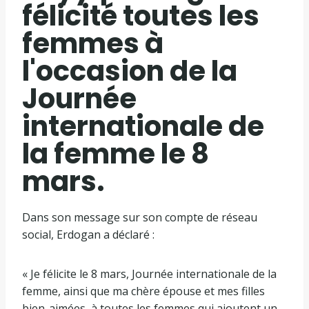
félicité toutes les
femmes à
l'occasion de la
Journée
internationale de
la femme le 8
mars.
Dans son message sur son compte de réseau
social, Erdogan a déclaré :
« Je félicite le 8 mars, Journée internationale de la
femme, ainsi que ma chère épouse et mes filles
bien-aimées, à toutes les femmes qui ajoutent un