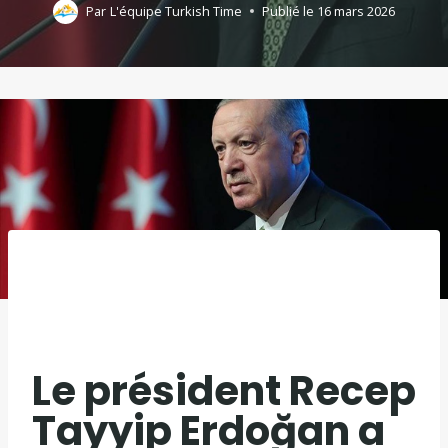
Par
L'équipe Turkish Time
Publié le
16 mars 2026
Le président Recep
Tayyip Erdoğan a