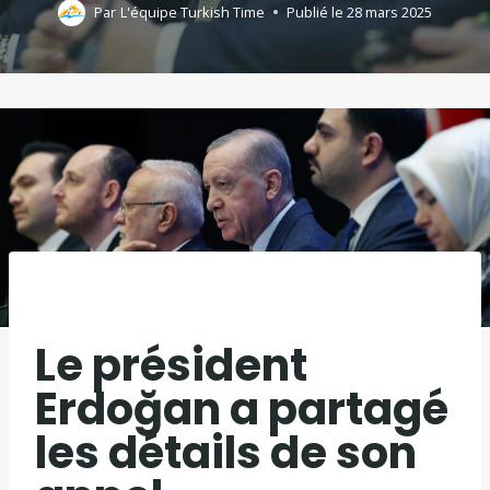
Par
L'équipe Turkish Time
Publié le
28 mars 2025
Le président
Erdoğan a partagé
les détails de son