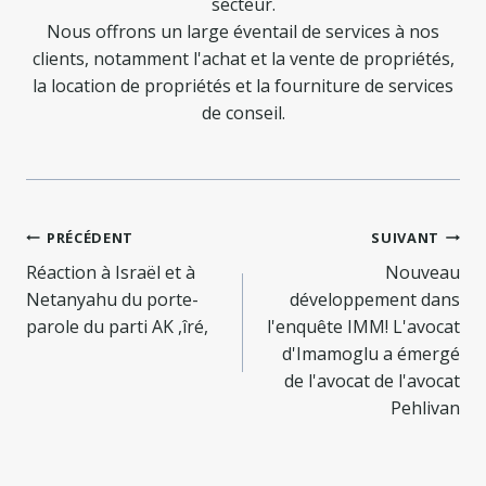
secteur.
Nous offrons un large éventail de services à nos
clients, notamment l'achat et la vente de propriétés,
la location de propriétés et la fourniture de services
de conseil.
Navigation
PRÉCÉDENT
SUIVANT
de
Réaction à Israël et à
Nouveau
Netanyahu du porte-
développement dans
l’article
parole du parti AK ,îré,
l'enquête IMM! L'avocat
d'Imamoglu a émergé
de l'avocat de l'avocat
Pehlivan