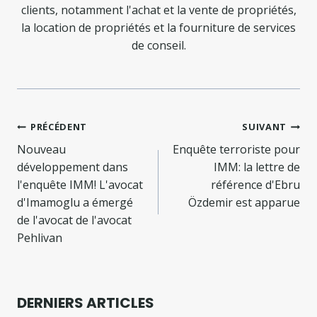
clients, notamment l'achat et la vente de propriétés,
la location de propriétés et la fourniture de services
de conseil.
Navigation
PRÉCÉDENT
SUIVANT
de
Nouveau
Enquête terroriste pour
développement dans
IMM: la lettre de
l’article
l'enquête IMM! L'avocat
référence d'Ebru
d'Imamoglu a émergé
Özdemir est apparue
de l'avocat de l'avocat
Pehlivan
DERNIERS ARTICLES