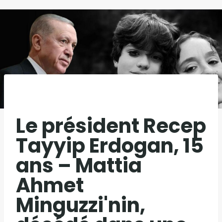
Le président Recep
Tayyip Erdogan, 15
ans – Mattia
Ahmet
Minguzzi'nin,